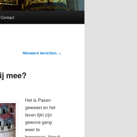
Contact
Nieuwere berichten
→
ij mee?
Het is Pasen
geweest en het
leven lijkt zijn
gewone gang
weer te
hernemen. Vanuit