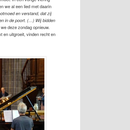
en we al een lied met daarin
otmoed en verstand, dat zij
n in de poort. (…) Wij bidden
en we deze zondag opnieuw.
 en uitgroeit, vinden recht en