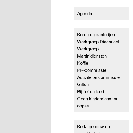
Agenda
Koren en cantorijen
Werkgroep Diaconaat
Werkgroep
Martinidiensten
Koffie
PR-commissie
Activiteitencommissie
Giften
Bij lief en leed
Geen kinderdienst en
oppas
Kerk: gebouw en