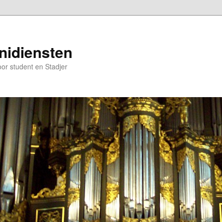
nidiensten
oor student en Stadjer