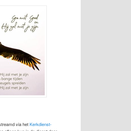
streamd via het
Kerkdienst-