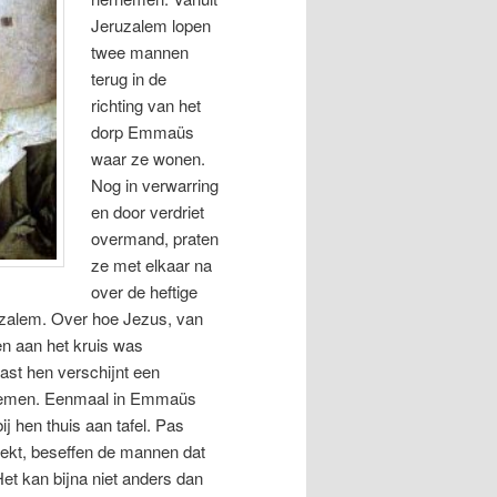
Jeruzalem lopen
twee mannen
terug in de
richting van het
dorp Emmaüs
waar ze wonen.
Nog in verwarring
en door verdriet
overmand, praten
ze met elkaar na
over de heftige
uzalem. Over hoe Jezus, van
en aan het kruis was
ast hen verschijnt een
lnemen. Eenmaal in Emmaüs
 hen thuis aan tafel. Pas
reekt, beseffen de mannen dat
et kan bijna niet anders dan