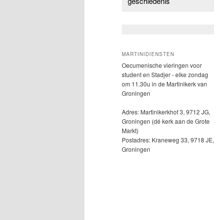
geschiedenis
MARTINIDIENSTEN
Oecumenische vieringen voor
student en Stadjer - elke zondag
om 11.30u in de Martinikerk van
Groningen
Adres: Martinikerkhof 3, 9712 JG,
Groningen (dé kerk aan de Grote
Markt)
Postadres: Kraneweg 33, 9718 JE,
Groningen