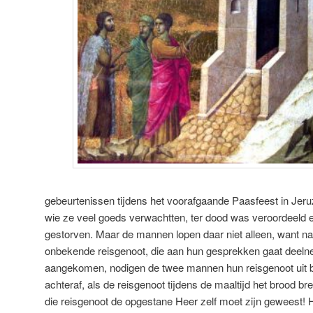
gebeurtenissen tijdens het voorafgaande Paasfeest in Jer
wie ze veel goeds verwachtten, ter dood was veroordeeld 
gestorven. Maar de mannen lopen daar niet alleen, want na
onbekende reisgenoot, die aan hun gesprekken gaat dee
aangekomen, nodigen de twee mannen hun reisgenoot uit bij
achteraf, als de reisgenoot tijdens de maaltijd het brood b
die reisgenoot de opgestane Heer zelf moet zijn geweest! H