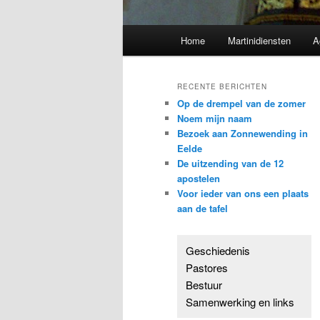
Hoofdmenu
Home
Martinidiensten
A
RECENTE BERICHTEN
Op de drempel van de zomer
Noem mijn naam
Bezoek aan Zonnewending in
Eelde
De uitzending van de 12
apostelen
Voor ieder van ons een plaats
aan de tafel
Geschiedenis
Pastores
Bestuur
Samenwerking en links