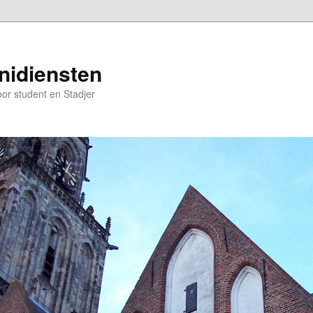
nidiensten
oor student en Stadjer