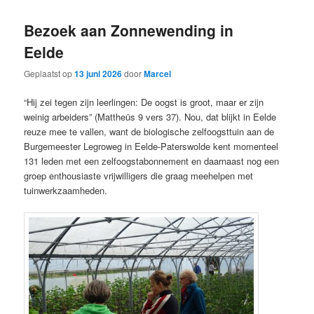
Bezoek aan Zonnewending in
Eelde
Geplaatst op
13 juni 2026
door
Marcel
“Hij zei tegen zijn leerlingen: De oogst is groot, maar er zijn
weinig arbeiders” (Mattheüs 9 vers 37). Nou, dat blijkt in Eelde
reuze mee te vallen, want de biologische zelfoogsttuin aan de
Burgemeester Legroweg in Eelde-Paterswolde kent momenteel
131 leden met een zelfoogstabonnement en daarnaast nog een
groep enthousiaste vrijwilligers die graag meehelpen met
tuinwerkzaamheden.