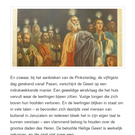
En zowaar, bij het aanbreken van de Pinksterdag, de vijftigste
dag gerekend vanaf Pasen, verschijnt de Geest op een
indrukwekkende manier. Een geweldige windvlaag die het huis
vervult waar de leerlingen bijeen zitten. Vurige tongen die zich
boven hun hoofden vertonen. En de leerlingen blijken in staat om
in vele talen – er bevonden zich destijds veel mensen van
buitenaf in Jeruzalem en iedereen bleek het in zijn eigen taal te
kunnen verstaan – een vlammend betoog te houden over de
grootse daden des Heren. De beloofde Heilige Geest is werkelijk
gekomen, en die gaat niet meer weg.