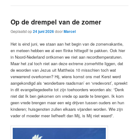
Op de drempel van de zomer
Geplaatst op
24 juni 2026
door
Marcel
Het is eind juni, we staan aan het begin van de zomervakantie,
en meteen hebben we al een flinke hittegolf te pakken. Ook hier
in Noord-Nederland ontkomen we niet aan recordtemperaturen.
Maar het zal toch niet aan deze extreme zomerhitte liggen, dat
de woorden van Jezus uit Mattheüs 10 misschien toch wat
verwarrend overkomen? Hij, wiens komst ons met Kerst werd
aangekondigd als ‘wonderbare raadsman’ en ‘vredevorst’, spreekt
in dit evangeliegedeelte tot zijn toehoorders woorden als: “Denk
niet dat Ik ben gekomen om vrede op aarde te brengen. Ik kom
geen vrede brengen maar een wig drijven tussen ouders en hun
kinderen; huisgenoten zullen elkaars vijanden worden. Wie zijn
vader of moeder meer liefheeft dan Mij, is Mij niet waard”.