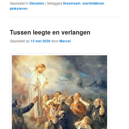
Geplaatst in
Diensten
|
Getagged
livestream
,
martinidienst
,
pinksteren
Tussen leegte en verlangen
Geplaatst op
13 mei 2026
door
Marcel