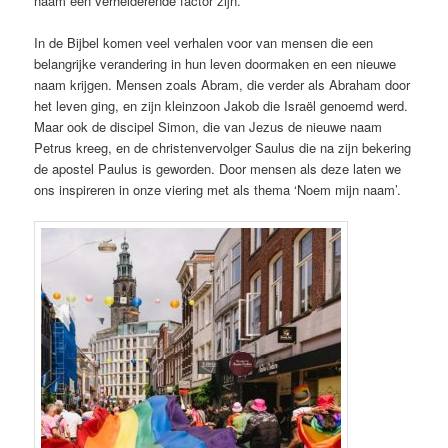
naam een verhelderende factor zijn.
In de Bijbel komen veel verhalen voor van mensen die een
belangrijke verandering in hun leven doormaken en een nieuwe
naam krijgen. Mensen zoals Abram, die verder als Abraham door
het leven ging, en zijn kleinzoon Jakob die Israël genoemd werd.
Maar ook de discipel Simon, die van Jezus de nieuwe naam
Petrus kreeg, en de christenvervolger Saulus die na zijn bekering
de apostel Paulus is geworden. Door mensen als deze laten we
ons inspireren in onze viering met als thema ‘Noem mijn naam’.