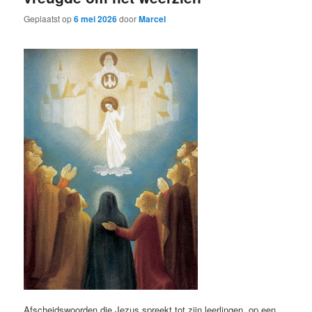
Geplaatst op
6 mei 2026
door
Marcel
Afscheidswoorden die Jezus spreekt tot zijn leerlingen, op een