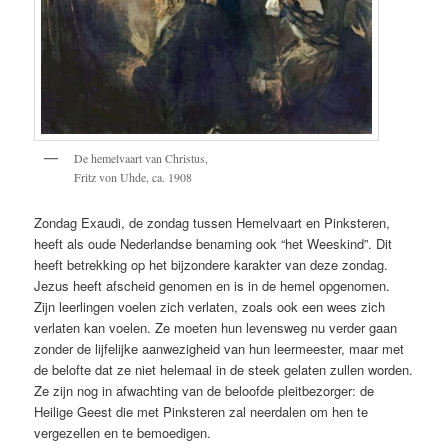
De hemelvaart van Christus,
Fritz von Uhde, ca. 1908
Zondag Exaudi, de zondag tussen Hemelvaart en Pinksteren,
heeft als oude Nederlandse benaming ook “het Weeskind”. Dit
heeft betrekking op het bijzondere karakter van deze zondag.
Jezus heeft afscheid genomen en is in de hemel opgenomen.
Zijn leerlingen voelen zich verlaten, zoals ook een wees zich
verlaten kan voelen. Ze moeten hun levensweg nu verder gaan
zonder de lijfelijke aanwezigheid van hun leermeester, maar met
de belofte dat ze niet helemaal in de steek gelaten zullen worden.
Ze zijn nog in afwachting van de beloofde pleitbezorger: de
Heilige Geest die met Pinksteren zal neerdalen om hen te
vergezellen en te bemoedigen.