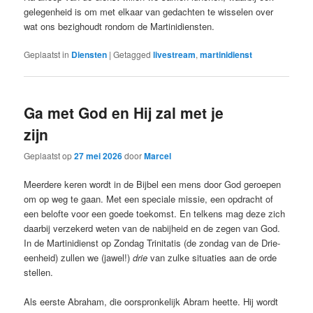
gelegenheid is om met elkaar van gedachten te wisselen over
wat ons bezighoudt rondom de Martinidiensten.
Geplaatst in
Diensten
|
Getagged
livestream
,
martinidienst
Ga met God en Hij zal met je
zijn
Geplaatst op
27 mei 2026
door
Marcel
Meerdere keren wordt in de Bijbel een mens door God geroepen
om op weg te gaan. Met een speciale missie, een opdracht of
een belofte voor een goede toekomst. En telkens mag deze zich
daarbij verzekerd weten van de nabijheid en de zegen van God.
In de Martinidienst op Zondag Trinitatis (de zondag van de Drie-
eenheid) zullen we (jawel!)
drie
van zulke situaties aan de orde
stellen.
Als eerste Abraham, die oorspronkelijk Abram heette. Hij wordt