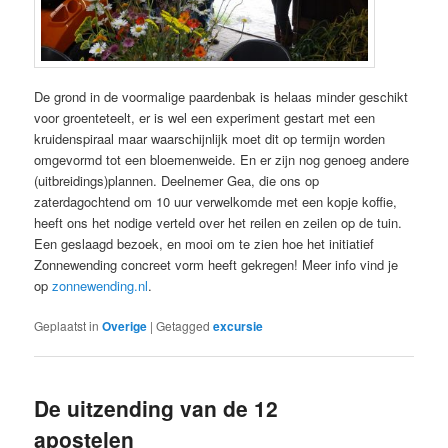
De grond in de voormalige paardenbak is helaas minder geschikt
voor groenteteelt, er is wel een experiment gestart met een
kruidenspiraal maar waarschijnlijk moet dit op termijn worden
omgevormd tot een bloemenweide. En er zijn nog genoeg andere
(uitbreidings)plannen. Deelnemer Gea, die ons op
zaterdagochtend om 10 uur verwelkomde met een kopje koffie,
heeft ons het nodige verteld over het reilen en zeilen op de tuin.
Een geslaagd bezoek, en mooi om te zien hoe het initiatief
Zonnewending concreet vorm heeft gekregen! Meer info vind je
op
zonnewending.nl
.
Geplaatst in
Overige
|
Getagged
excursie
De uitzending van de 12
apostelen