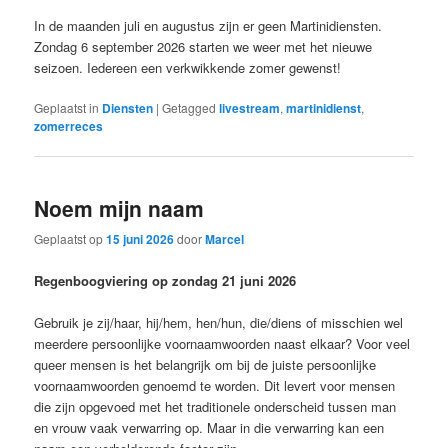
In de maanden juli en augustus zijn er geen Martinidiensten.
Zondag 6 september 2026 starten we weer met het nieuwe
seizoen. Iedereen een verkwikkende zomer gewenst!
Geplaatst in
Diensten
|
Getagged
livestream
,
martinidienst
,
zomerreces
Noem mijn naam
Geplaatst op
15 juni 2026
door
Marcel
Regenboogviering op zondag 21 juni 2026
Gebruik je zij/haar, hij/hem, hen/hun, die/diens of misschien wel
meerdere persoonlijke voornaamwoorden naast elkaar? Voor veel
queer mensen is het belangrijk om bij de juiste persoonlijke
voornaamwoorden genoemd te worden. Dit levert voor mensen
die zijn opgevoed met het traditionele onderscheid tussen man
en vrouw vaak verwarring op. Maar in die verwarring kan een