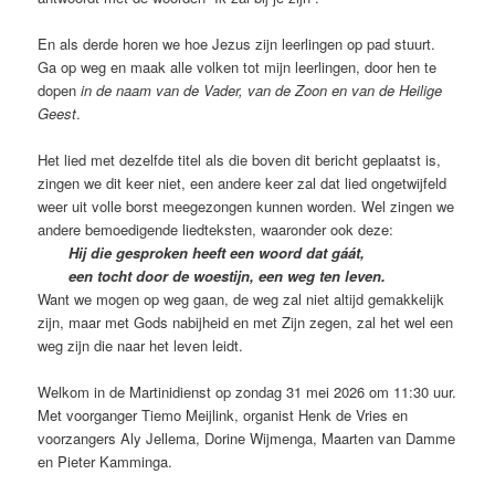
En als derde horen we hoe Jezus zijn leerlingen op pad stuurt.
Ga op weg en maak alle volken tot mijn leerlingen, door hen te
dopen
in de naam van de Vader, van de Zoon en van de Heilige
Geest
.
Het lied met dezelfde titel als die boven dit bericht geplaatst is,
zingen we dit keer niet, een andere keer zal dat lied ongetwijfeld
weer uit volle borst meegezongen kunnen worden. Wel zingen we
andere bemoedigende liedteksten, waaronder ook deze:
Hij die gesproken heeft een woord dat gáát,
een tocht door de woestijn, een weg ten leven.
Want we mogen op weg gaan, de weg zal niet altijd gemakkelijk
zijn, maar met Gods nabijheid en met Zijn zegen, zal het wel een
weg zijn die naar het leven leidt.
Welkom in de Martinidienst op zondag 31 mei 2026 om 11:30 uur.
Met voorganger Tiemo Meijlink, organist Henk de Vries en
voorzangers Aly Jellema, Dorine Wijmenga, Maarten van Damme
en Pieter Kamminga.