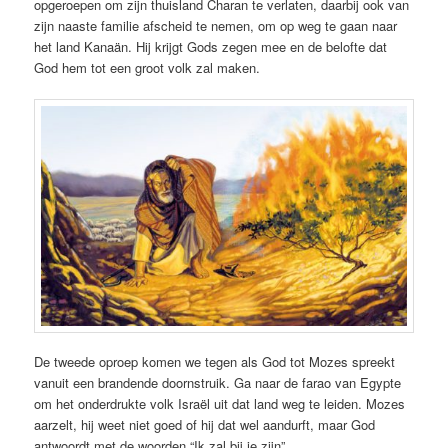
opgeroepen om zijn thuisland Charan te verlaten, daarbij ook van
zijn naaste familie afscheid te nemen, om op weg te gaan naar
het land Kanaän. Hij krijgt Gods zegen mee en de belofte dat
God hem tot een groot volk zal maken.
De tweede oproep komen we tegen als God tot Mozes spreekt
vanuit een brandende doornstruik. Ga naar de farao van Egypte
om het onderdrukte volk Israël uit dat land weg te leiden. Mozes
aarzelt, hij weet niet goed of hij dat wel aandurft, maar God
antwoordt met de woorden “Ik zal bij je zijn”.