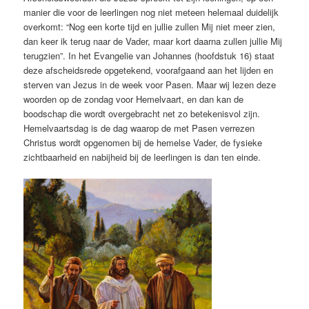
manier die voor de leerlingen nog niet meteen helemaal duidelijk
overkomt: “Nog een korte tijd en jullie zullen Mij niet meer zien,
dan keer ik terug naar de Vader, maar kort daarna zullen jullie Mij
terugzien”. In het Evangelie van Johannes (hoofdstuk 16) staat
deze afscheidsrede opgetekend, voorafgaand aan het lijden en
sterven van Jezus in de week voor Pasen. Maar wij lezen deze
woorden op de zondag voor Hemelvaart, en dan kan de
boodschap die wordt overgebracht net zo betekenisvol zijn.
Hemelvaartsdag is de dag waarop de met Pasen verrezen
Christus wordt opgenomen bij de hemelse Vader, de fysieke
zichtbaarheid en nabijheid bij de leerlingen is dan ten einde.