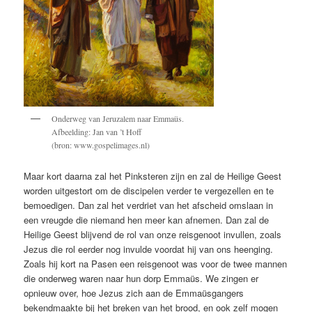
Onderweg van Jeruzalem naar Emmaüs.
Afbeelding: Jan van ’t Hoff
(bron: www.gospelimages.nl)
Maar kort daarna zal het Pinksteren zijn en zal de Heilige Geest
worden uitgestort om de discipelen verder te vergezellen en te
bemoedigen. Dan zal het verdriet van het afscheid omslaan in
een vreugde die niemand hen meer kan afnemen. Dan zal de
Heilige Geest blijvend de rol van onze reisgenoot invullen, zoals
Jezus die rol eerder nog invulde voordat hij van ons heenging.
Zoals hij kort na Pasen een reisgenoot was voor de twee mannen
die onderweg waren naar hun dorp Emmaüs. We zingen er
opnieuw over, hoe Jezus zich aan de Emmaüsgangers
bekendmaakte bij het breken van het brood, en ook zelf mogen