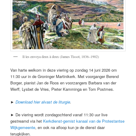
Il les envoya deux à deux (James Tissot, 1836–1902)
Van harte welkom in deze viering op zondag 14 juni 2026 om
11:30 uur in de Groninger Martinikerk. Met voorganger Berend
Borger, pianist Jan de Roos en voorzangers Barbara van der
Werff, Lysbet de Vries, Pieter Kamminga en Tom Postmes.
►
Download hier alvast de liturgie
.
► De viering wordt zondagochtend vanaf 11:30 uur live
gestreamd via het
Kerkdienst-gemist kanaal van de Protestantse
Wijkgemeente
, en ook na afloop kun je de dienst daar
terugkijken.