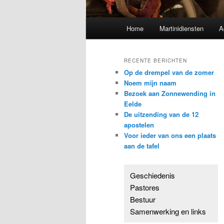
Hoofdmenu
Home
Martinidiensten
A
RECENTE BERICHTEN
Op de drempel van de zomer
Noem mijn naam
Bezoek aan Zonnewending in
Eelde
De uitzending van de 12
apostelen
Voor ieder van ons een plaats
aan de tafel
Geschiedenis
Pastores
Bestuur
Samenwerking en links