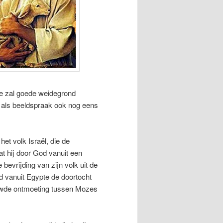
ie zal goede weidegrond
 als beeldspraak ook nog eens
et volk Israël, die de
t hij door God vanuit een
bevrijding van zijn volk uit de
aad vanuit Egypte de doortocht
euwde ontmoeting tussen Mozes