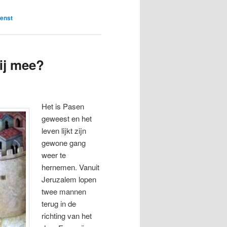
ienst
ij mee?
Het is Pasen
geweest en het
leven lijkt zijn
gewone gang
weer te
hernemen. Vanuit
Jeruzalem lopen
twee mannen
terug in de
richting van het