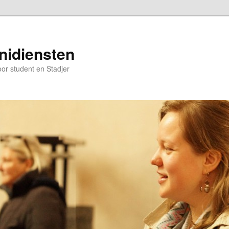
nidiensten
oor student en Stadjer