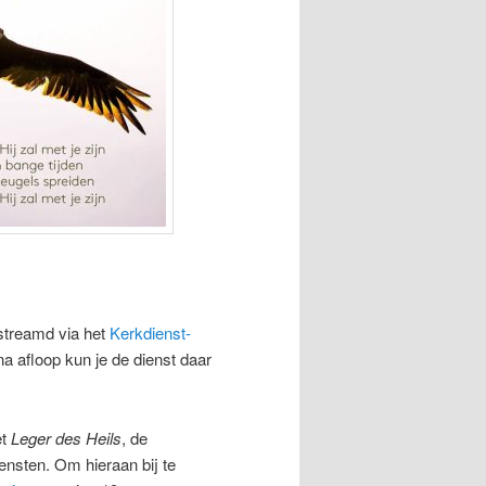
streamd via het
Kerkdienst-
na afloop kun je de dienst daar
et
Leger des Heils
, de
ensten. Om hieraan bij te