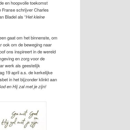
de en hoopvolle toekomst
e Franse schrijver Charles
n Bladel als “
Het kleine
leen gaat om het binnenste, om
ar ook om de beweging naar
of ons inspireert in de wereld
mgeving en zorg voor de
r werk als geestelijk
g 19 april a.s. de kerkelijke
et in het bijzonder klinkt aan
d en Hij zal met je zijn!