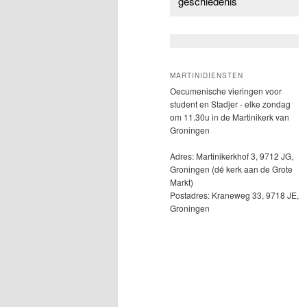
geschiedenis
MARTINIDIENSTEN
Oecumenische vieringen voor
student en Stadjer - elke zondag
om 11.30u in de Martinikerk van
Groningen
Adres: Martinikerkhof 3, 9712 JG,
Groningen (dé kerk aan de Grote
Markt)
Postadres: Kraneweg 33, 9718 JE,
Groningen