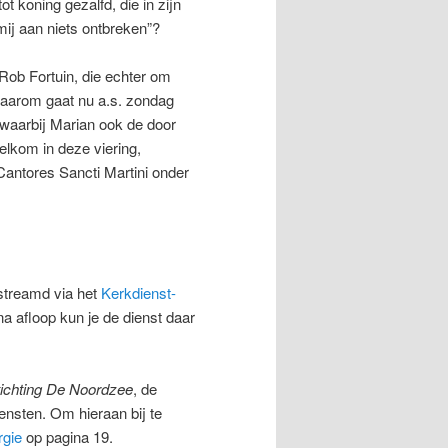
 koning gezalfd, die in zijn
mij aan niets ontbreken”?
 Rob Fortuin, die echter om
Daarom gaat nu a.s. zondag
 waarbij Marian ook de door
lkom in deze viering,
antores Sancti Martini onder
streamd via het
Kerkdienst-
na afloop kun je de dienst daar
ichting De Noordzee
, de
ensten. Om hieraan bij te
urgie
op pagina 19.