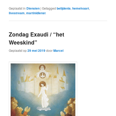
Geplaatst in
Diensten
|
Getagged
belijdenis
,
hemelvaart
,
livestream
,
martinidienst
Zondag Exaudi / “het
Weeskind”
Geplaatst op
29 mei 2019
door
Marcel