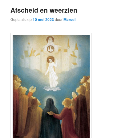
Afscheid en weerzien
Geplaatst op
10 mei 2023
door
Marcel