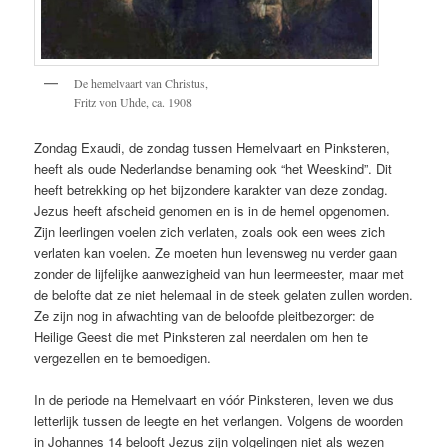
De hemelvaart van Christus,
Fritz von Uhde, ca. 1908
Zondag Exaudi, de zondag tussen Hemelvaart en Pinksteren,
heeft als oude Nederlandse benaming ook “het Weeskind”. Dit
heeft betrekking op het bijzondere karakter van deze zondag.
Jezus heeft afscheid genomen en is in de hemel opgenomen.
Zijn leerlingen voelen zich verlaten, zoals ook een wees zich
verlaten kan voelen. Ze moeten hun levensweg nu verder gaan
zonder de lijfelijke aanwezigheid van hun leermeester, maar met
de belofte dat ze niet helemaal in de steek gelaten zullen worden.
Ze zijn nog in afwachting van de beloofde pleitbezorger: de
Heilige Geest die met Pinksteren zal neerdalen om hen te
vergezellen en te bemoedigen.
In de periode na Hemelvaart en vóór Pinksteren, leven we dus
letterlijk tussen de leegte en het verlangen. Volgens de woorden
in Johannes 14 belooft Jezus zijn volgelingen niet als wezen