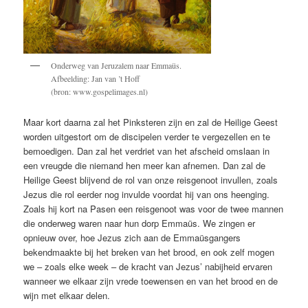
Onderweg van Jeruzalem naar Emmaüs.
Afbeelding: Jan van ’t Hoff
(bron: www.gospelimages.nl)
Maar kort daarna zal het Pinksteren zijn en zal de Heilige Geest
worden uitgestort om de discipelen verder te vergezellen en te
bemoedigen. Dan zal het verdriet van het afscheid omslaan in
een vreugde die niemand hen meer kan afnemen. Dan zal de
Heilige Geest blijvend de rol van onze reisgenoot invullen, zoals
Jezus die rol eerder nog invulde voordat hij van ons heenging.
Zoals hij kort na Pasen een reisgenoot was voor de twee mannen
die onderweg waren naar hun dorp Emmaüs. We zingen er
opnieuw over, hoe Jezus zich aan de Emmaüsgangers
bekendmaakte bij het breken van het brood, en ook zelf mogen
we – zoals elke week – de kracht van Jezus’ nabijheid ervaren
wanneer we elkaar zijn vrede toewensen en van het brood en de
wijn met elkaar delen.