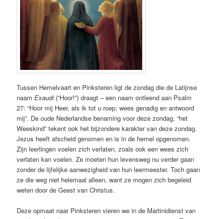
Tussen Hemelvaart en Pinksteren ligt de zondag die de Latijnse
naam
Exaudi
(“Hoor!”) draagt – een naam ontleend aan Psalm
27: “Hoor mij Heer, als ik tot u roep; wees genadig en antwoord
mij”. De oude Nederlandse benaming voor deze zondag, “het
Weeskind” tekent ook het bijzondere karakter van deze zondag.
Jezus heeft afscheid genomen en is in de hemel opgenomen.
Zijn leerlingen voelen zich verlaten, zoals ook een wees zich
verlaten kan voelen. Ze moeten hun levensweg nu verder gaan
zonder de lijfelijke aanwezigheid van hun leermeester. Toch gaan
ze die weg niet helemaal alleen, want ze mogen zich begeleid
weten door de Geest van Christus.
Deze opmaat naar Pinksteren vieren we in de Martinidienst van