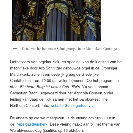
Detail van het beroemde Schnitgerorgel in de Martinikerk Groningen
Liefhebbers van orgelmuziek, en speciaal van de klanken van het
magnifieke door Arp Schnitger gebouwde orgel in de Groninger
Martinikerk, zullen vermoedelijk graag de Stedelijke
Cantatedienst om 10:00 uur willen bijwonen. Op het programma
staat
Ein feste Burg ist unser Gott
(BWV 80) van Johann
Sebastian Bach, uitgevoerd door het Agricola Consort onder
leiding van Jaap de Kok samen met het barokorkest The
Northern Consort. Info:
website Schnitgerfestival
.
De andere tip die we meegeven, is de viering om 10:30 uur in
de
Pepergasthuiskerk
. Deze viering haakt aan bij het thema van
Wereldvoedseldag (jaarlijks op 16 oktober).