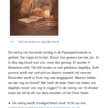
Geef ons heden ons dagelijks brood
De viering van komende zondag in de Pepergasthuiskerk is
getiteld ‘
Van kapje tot kontje
’. Brood, hoe gewoon kan het zijn. Er
is elke dag brood voor ons, meer dan genoeg. Er worden in
Nederland zelfs 700.000 broden te veel gebakken dagelijks. Acht
procent wordt niet verkocht en daarom verwerkt tot veevoer.
Bovendien wordt er thuis nog veel weggegooid. Waarom bidden
we dan nog om brood? Wat heeft de bede ‘Geef ons heden ons
dagelijks brood’ ons nog te zeggen? In de viering van 19 oktober
staan we stil bij elk van deze woorden uit het Onze Vader.
► De viering wordt zondagochtend vanaf 10:30 uur live
gestreamd via het
Kerkdienst-gemist kanaal van de