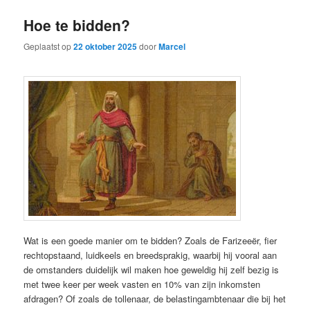
Hoe te bidden?
Geplaatst op
22 oktober 2025
door
Marcel
Wat is een goede manier om te bidden? Zoals de Farizeeër, fier
rechtopstaand, luidkeels en breedsprakig, waarbij hij vooral aan
de omstanders duidelijk wil maken hoe geweldig hij zelf bezig is
met twee keer per week vasten en 10% van zijn inkomsten
afdragen? Of zoals de tollenaar, de belastingambtenaar die bij het