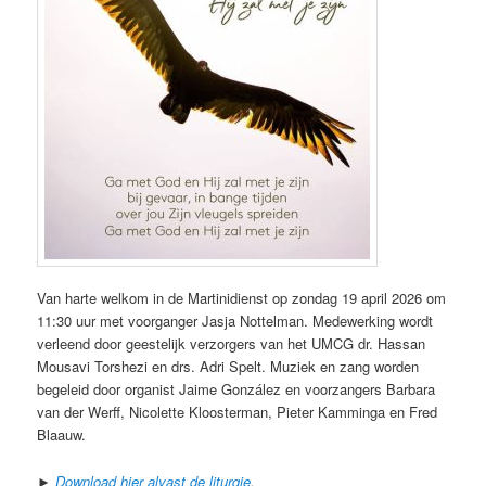
Van harte welkom in de Martinidienst op zondag 19 april 2026 om
11:30 uur met voorganger Jasja Nottelman. Medewerking wordt
verleend door geestelijk verzorgers van het UMCG dr. Hassan
Mousavi Torshezi en drs. Adri Spelt. Muziek en zang worden
begeleid door organist Jaime González en voorzangers Barbara
van der Werff, Nicolette Kloosterman, Pieter Kamminga en Fred
Blaauw.
►
Download hier alvast de liturgie
.