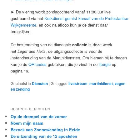
► De viering wordt zondagochtend vanaf 11:30 uur live
gestreamd via het
Kerkdienst-gemist kanaal van de Protestantse
Wijkgemeente
, en ook na afloop kun je de dienst daar
terugkijken.
De bestemming van de diaconale
collecte
is deze week
het
Leger des Heils
, de uitgangscollecte is voor de
instandhouding van de Martinidiensten. Om hieraan bij te dragen
kun je de
QR-codes
gebruiken, die je vindt in de
liturgie
op
pagina 19.
Geplaatst in
Diensten
|
Getagged
livestream
,
martinidienst
,
zegen
en zending
RECENTE BERICHTEN
Op de drempel van de zomer
Noem mijn naam
Bezoek aan Zonnewending in Eelde
De uitzending van de 12 apostelen