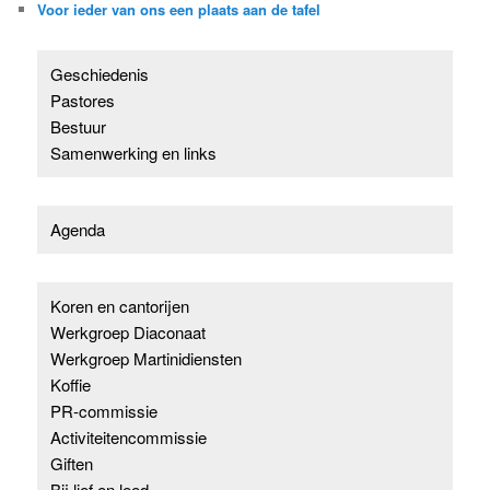
Voor ieder van ons een plaats aan de tafel
Geschiedenis
Pastores
Bestuur
Samenwerking en links
Agenda
Koren en cantorijen
Werkgroep Diaconaat
Werkgroep Martinidiensten
Koffie
PR-commissie
Activiteitencommissie
Giften
Bij lief en leed