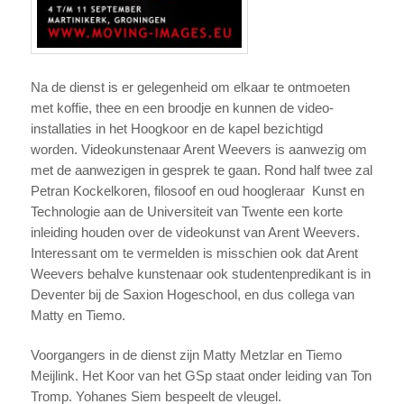
Na de dienst is er gelegenheid om elkaar te ontmoeten
met koffie, thee en een broodje en kunnen de video-
installaties in het Hoogkoor en de kapel bezichtigd
worden. Videokunstenaar Arent Weevers is aanwezig om
met de aanwezigen in gesprek te gaan. Rond half twee zal
Petran Kockelkoren, filosoof en oud hoogleraar Kunst en
Technologie aan de Universiteit van Twente een korte
inleiding houden over de videokunst van Arent Weevers.
Interessant om te vermelden is misschien ook dat Arent
Weevers behalve kunstenaar ook studentenpredikant is in
Deventer bij de Saxion Hogeschool, en dus collega van
Matty en Tiemo.
Voorgangers in de dienst zijn Matty Metzlar en Tiemo
Meijlink. Het Koor van het GSp staat onder leiding van Ton
Tromp. Yohanes Siem bespeelt de vleugel.