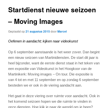
Startdienst nieuwe seizoen
– Moving Images
Geplaatst op
21 augustus 2015
door
Marcel
Oefenen in aandacht; kijken naar videokunst
Op 6 september aanstaande is het weer zover. Dan begint
een nieuw seizoen van Martinidiensten. De start dit jaar is
heel bijzonder, want de eerste dienst staat in het teken van
een expositie van Videokunst in het Hoogkoor van de
Martinikerk: Moving images – On tour. Die expositie is
van 4 tot en met 11 september en op zondag 6 september
besteden we er ook in de viering aandacht aan.
Het gaat in deze viering over ruimte voor aandacht. Ook in
het komend seizoen hopen we die ruimte te vinden in
onze diensten. Hoe kijk je naar de wereld om je heen?