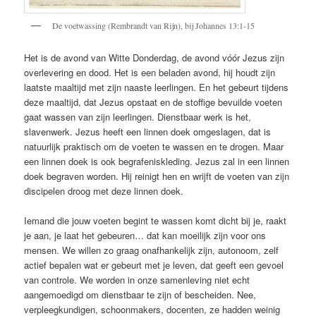
De voetwassing (Rembrandt van Rijn), bij Johannes 13:1-15
Het is de avond van Witte Donderdag, de avond vóór Jezus zijn
overlevering en dood. Het is een beladen avond, hij houdt zijn
laatste maaltijd met zijn naaste leerlingen. En het gebeurt tijdens
deze maaltijd, dat Jezus opstaat en de stoffige bevuilde voeten
gaat wassen van zijn leerlingen. Dienstbaar werk is het,
slavenwerk. Jezus heeft een linnen doek omgeslagen, dat is
natuurlijk praktisch om de voeten te wassen en te drogen. Maar
een linnen doek is ook begrafeniskleding. Jezus zal in een linnen
doek begraven worden. Hij reinigt hen en wrijft de voeten van zijn
discipelen droog met deze linnen doek.
Iemand die jouw voeten begint te wassen komt dicht bij je, raakt
je aan, je laat het gebeuren… dat kan moeilijk zijn voor ons
mensen. We willen zo graag onafhankelijk zijn, autonoom, zelf
actief bepalen wat er gebeurt met je leven, dat geeft een gevoel
van controle. We worden in onze samenleving niet echt
aangemoedigd om dienstbaar te zijn of bescheiden. Nee,
verpleegkundigen, schoonmakers, docenten, ze hadden weinig