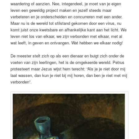
waardering of aanzien. Nee, integendeel, je moet van je eigen
leven een geweldig project maken en jezelf steeds maar
verbeteren en je onderscheiden en concurreren met een ander.
Maar nu is de wereld tot stilstand gekomen door een virus, nu
komt juist onze kwetsbare en afhankelijke kant aan het licht. We
leven niet los van elkaar, we zijn verbonden met elkaar, met al
wat leeft, in geven en ontvangen. Wat hebben we elkaar nodig!
De meester stelt zich op als een dienaar en buigt zich onder de
voeten van zijn leerlingen, het is de omgekeerde wereld. Petrus
protesteert maar Jezus wijst hem terecht: “Als je je niet door mij
laat wassen, dan kun je niet bij mij horen, dan ben je niet met mij
verbonden”.