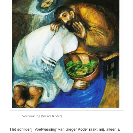
Voetwassing (Sieger Köder)
Het schilderij ‘Voetwassing’ van Sieger Köder raakt mij, alleen al