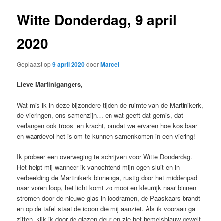
Witte Donderdag, 9 april
2020
Geplaatst op
9 april 2020
door
Marcel
Lieve Martinigangers,
Wat mis ik in deze bijzondere tijden de ruimte van de Martinikerk,
de vieringen, ons samenzijn… en wat geeft dat gemis, dat
verlangen ook troost en kracht, omdat we ervaren hoe kostbaar
en waardevol het is om te kunnen samenkomen in een viering!
Ik probeer een overweging te schrijven voor Witte Donderdag.
Het helpt mij wanneer ik vanochtend mijn ogen sluit en in
verbeelding de Martinikerk binnenga, rustig door het middenpad
naar voren loop, het licht komt zo mooi en kleurrijk naar binnen
stromen door de nieuwe glas-in-loodramen, de Paaskaars brandt
en op de tafel staat de icoon die mij aanziet. Als ik vooraan ga
zitten, kijk ik door de glazen deur en zie het hemelsblauw gewelf