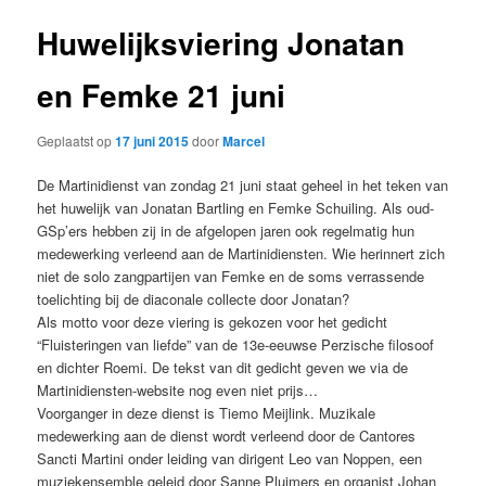
Huwelijksviering Jonatan
en Femke 21 juni
Geplaatst op
17 juni 2015
door
Marcel
De Martinidienst van zondag 21 juni staat geheel in het teken van
het huwelijk van Jonatan Bartling en Femke Schuiling. Als oud-
GSp’ers hebben zij in de afgelopen jaren ook regelmatig hun
medewerking verleend aan de Martinidiensten. Wie herinnert zich
niet de solo zangpartijen van Femke en de soms verrassende
toelichting bij de diaconale collecte door Jonatan?
Als motto voor deze viering is gekozen voor het gedicht
“Fluisteringen van liefde” van de 13e-eeuwse Perzische filosoof
en dichter Roemi. De tekst van dit gedicht geven we via de
Martinidiensten-website nog even niet prijs…
Voorganger in deze dienst is Tiemo Meijlink. Muzikale
medewerking aan de dienst wordt verleend door de Cantores
Sancti Martini onder leiding van dirigent Leo van Noppen, een
muziekensemble geleid door Sanne Pluimers en organist Johan