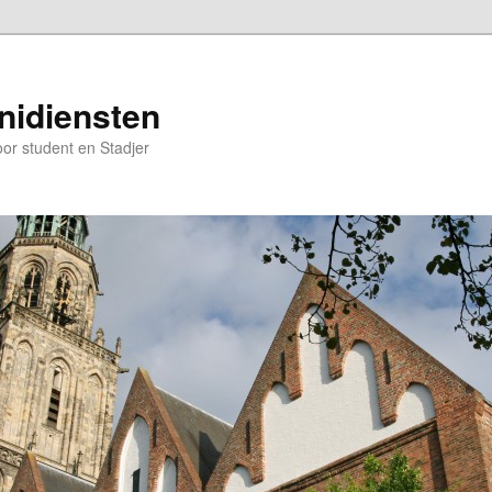
nidiensten
oor student en Stadjer