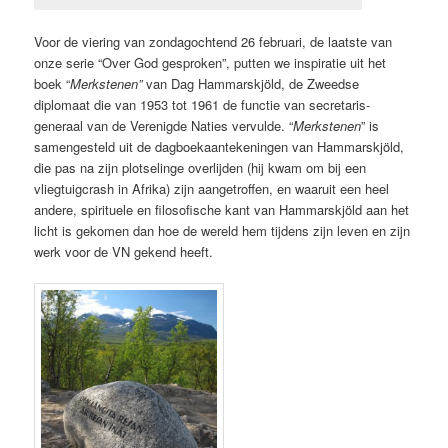
Voor de viering van zondagochtend 26 februari, de laatste van
onze serie “Over God gesproken”, putten we inspiratie uit het
boek “
Merkstenen”
van Dag Hammarskjöld, de Zweedse
diplomaat die van 1953 tot 1961 de functie van secretaris-
generaal van de Verenigde Naties vervulde. “
Merkstenen
” is
samengesteld uit de dagboekaantekeningen van Hammarskjöld,
die pas na zijn plotselinge overlijden (hij kwam om bij een
vliegtuigcrash in Afrika) zijn aangetroffen, en waaruit een heel
andere, spirituele en filosofische kant van Hammarskjöld aan het
licht is gekomen dan hoe de wereld hem tijdens zijn leven en zijn
werk voor de VN gekend heeft.