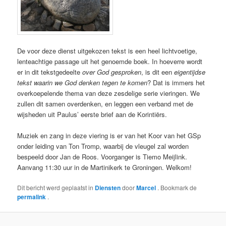
De voor deze dienst uitgekozen tekst is een heel lichtvoetige,
lenteachtige passage uit het genoemde boek. In hoeverre wordt
er in dit tekstgedeelte
over God gesproken
, is dit een
eigentijdse
tekst waarin we God denken tegen te komen
? Dat is immers het
overkoepelende thema van deze zesdelige serie vieringen. We
zullen dit samen overdenken, en leggen een verband met de
wijsheden uit Paulus’ eerste brief aan de Korintiërs.
Muziek en zang in deze viering is er van het Koor van het GSp
onder leiding van Ton Tromp, waarbij de vleugel zal worden
bespeeld door Jan de Roos. Voorganger is Tiemo Meijlink.
Aanvang 11:30 uur in de Martinikerk te Groningen. Welkom!
Dit bericht werd geplaatst in
Diensten
door
Marcel
. Bookmark de
permalink
.