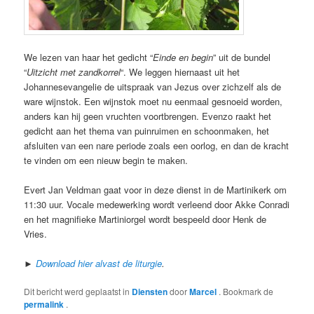
We lezen van haar het gedicht “
Einde en begin
” uit de bundel
“
Uitzicht met zandkorrel
“. We leggen hiernaast uit het
Johannesevangelie de uitspraak van Jezus over zichzelf als de
ware wijnstok. Een wijnstok moet nu eenmaal gesnoeid worden,
anders kan hij geen vruchten voortbrengen. Evenzo raakt het
gedicht aan het thema van puinruimen en schoonmaken, het
afsluiten van een nare periode zoals een oorlog, en dan de kracht
te vinden om een nieuw begin te maken.
Evert Jan Veldman gaat voor in deze dienst in de Martinikerk om
11:30 uur. Vocale medewerking wordt verleend door Akke Conradi
en het magnifieke Martiniorgel wordt bespeeld door Henk de
Vries.
►
Download hier alvast de liturgie
.
Dit bericht werd geplaatst in
Diensten
door
Marcel
. Bookmark de
permalink
.