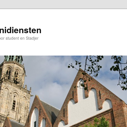
nidiensten
oor student en Stadjer