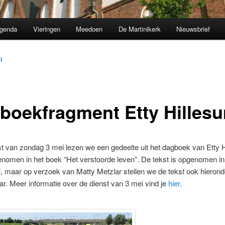
genda
Vieringen
Meedoen
De Martinikerk
Nieuwsbrief
l
boekfragment Etty Hilles
st van zondag 3 mei lezen we een gedeelte uit het dagboek van Etty 
enomen in het boek “Het verstoorde leven”. De tekst is opgenomen i
, maar op verzoek van Matty Metzlar stellen we de tekst ook hierond
r. Meer informatie over de dienst van 3 mei vind je
hier
.