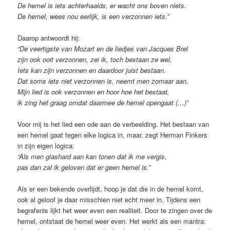
De hemel is iets achterhaalds, er wacht ons boven niets.
De hemel, wees nou eerlijk, is een verzonnen iets.”
Daarop antwoordt hij:
“De veertigste van Mozart en de liedjes van Jacques Brel
zijn ook ooit verzonnen, zei ik, toch bestaan ze wel.
Iets kan zijn verzonnen en daardoor juist bestaan.
Dat soms iets niet verzonnen is, neemt men zomaar aan.
Mijn lied is ook verzonnen en hoor hoe het bestaat,
ik zing het graag omdat daarmee de hemel opengaat (…)”
Voor mij is het lied een ode aan de verbeelding. Het bestaan van
een hemel gaat tegen elke logica in, maar, zegt Herman Finkers
in zijn eigen logica:
“Als men glashard aan kan tonen dat ik me vergis,
pas dan zal ik geloven dat er geen hemel is.”
Als er een bekende overlijdt, hoop je dat die in de hemel komt,
ook al geloof je daar misschien niet echt meer in. Tijdens een
begrafenis lijkt het weer even een realiteit. Door te zingen over de
hemel, ontstaat de hemel weer even. Het werkt als een mantra: