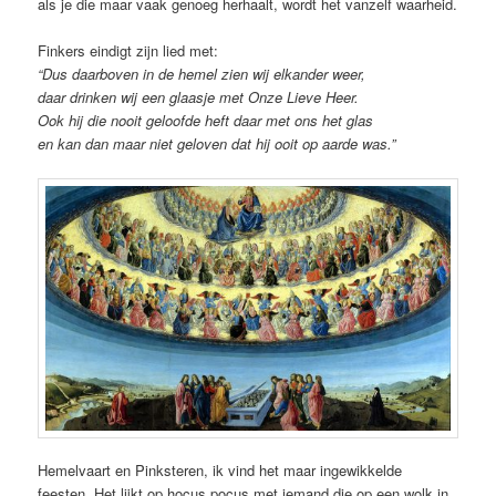
als je die maar vaak genoeg herhaalt, wordt het vanzelf waarheid.
Finkers eindigt zijn lied met:
“Dus daarboven in de hemel zien wij elkander weer,
daar drinken wij een glaasje met Onze Lieve Heer.
Ook hij die nooit geloofde heft daar met ons het glas
en kan dan maar niet geloven dat hij ooit op aarde was.”
Hemelvaart en Pinksteren, ik vind het maar ingewikkelde
feesten. Het lijkt op hocus pocus met iemand die op een wolk in