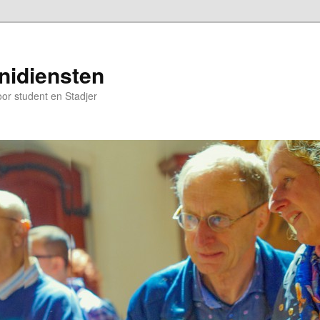
nidiensten
oor student en Stadjer