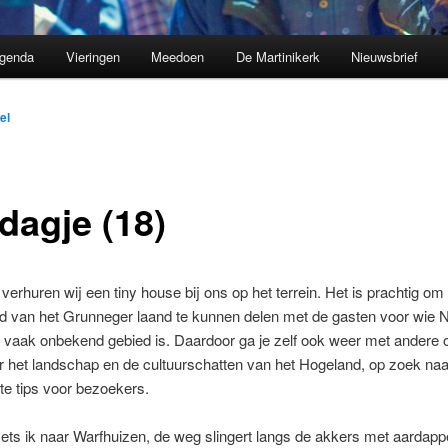
genda
Vieringen
Meedoen
De Martinikerk
Nieuwsbrief
el
dagje (18)
 verhuren wij een tiny house bij ons op het terrein. Het is prachtig om
d van het Grunneger laand te kunnen delen met de gasten voor wie 
 vaak onbekend gebied is. Daardoor ga je zelf ook weer met andere 
r het landschap en de cultuurschatten van het Hogeland, op zoek naa
te tips voor bezoekers.
ets ik naar Warfhuizen, de weg slingert langs de akkers met aardapp