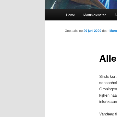
Hoofdmenu
Home
Martinidiensten
A
Geplaatst op
20 juni 2020
door
Marc
Alle
Sinds kort
schoonhei
Groningen
kijken naa
interessan
Vandaag fi