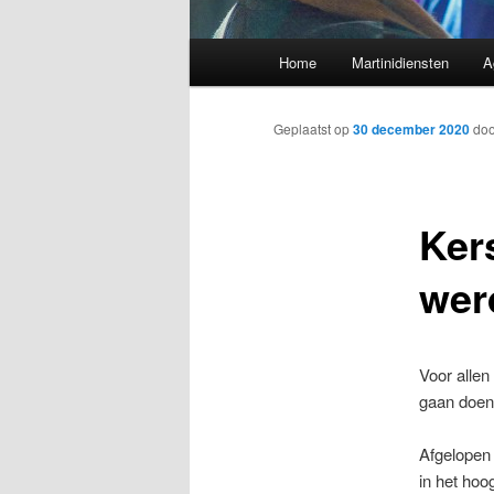
Hoofdmenu
Home
Martinidiensten
A
Geplaatst op
30 december 2020
do
Ker
wer
Voor allen
gaan doen:
Afgelopen 
in het hoo