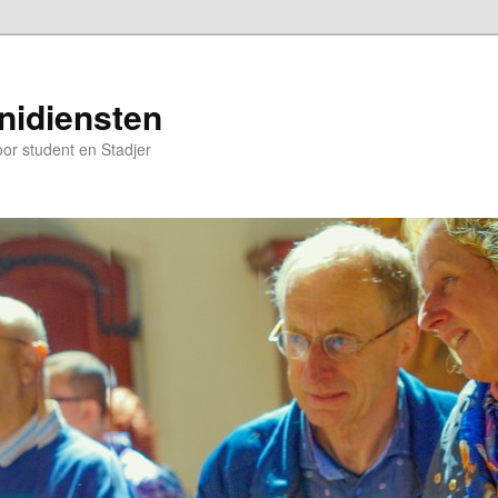
nidiensten
oor student en Stadjer