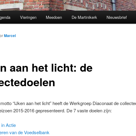
genda
Vieringen
Meedoen
De Martinikerk
Nieuwsbrief
or
Marcel
n aan het licht: de
lectedoelen
motto “IJken aan het licht” heeft de Werkgroep Diaconaat de collect
eizoen 2015-2016 gepresenteerd. De 7 vaste doelen zijn:
 in Actie
eren van de Voedselbank