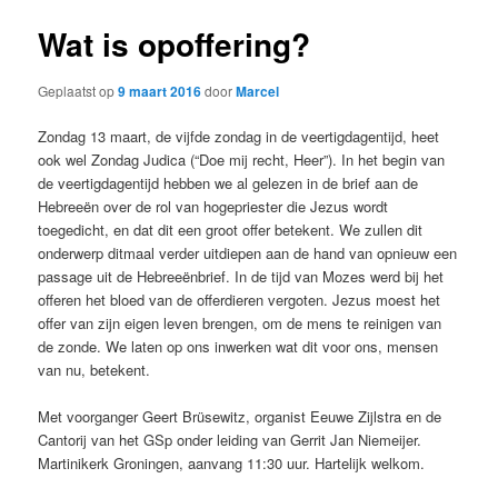
Wat is opoffering?
Geplaatst op
9 maart 2016
door
Marcel
Zondag 13 maart, de vijfde zondag in de veertigdagentijd, heet
ook wel Zondag Judica (“Doe mij recht, Heer”). In het begin van
de veertigdagentijd hebben we al gelezen in de brief aan de
Hebreeën over de rol van hogepriester die Jezus wordt
toegedicht, en dat dit een groot offer betekent. We zullen dit
onderwerp ditmaal verder uitdiepen aan de hand van opnieuw een
passage uit de Hebreeënbrief. In de tijd van Mozes werd bij het
offeren het bloed van de offerdieren vergoten. Jezus moest het
offer van zijn eigen leven brengen, om de mens te reinigen van
de zonde. We laten op ons inwerken wat dit voor ons, mensen
van nu, betekent.
Met voorganger Geert Brüsewitz, organist Eeuwe Zijlstra en de
Cantorij van het GSp onder leiding van Gerrit Jan Niemeijer.
Martinikerk Groningen, aanvang 11:30 uur. Hartelijk welkom.