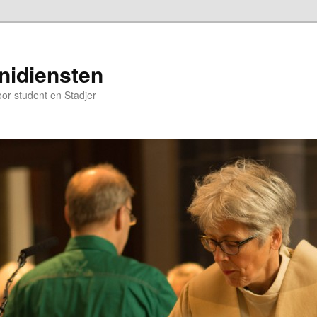
nidiensten
oor student en Stadjer