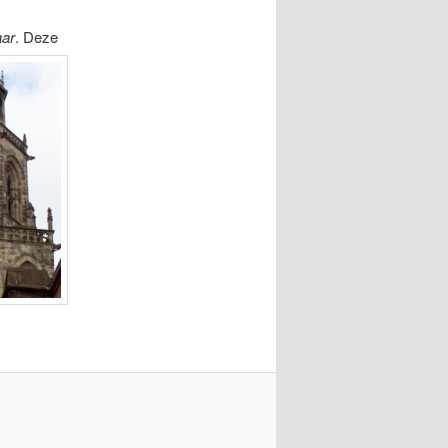
aar
.
Deze