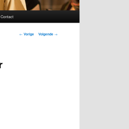
Contact
Bericht
←
Vorige
Volgende
→
navigatie
r