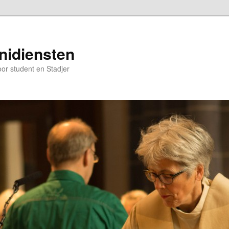
nidiensten
oor student en Stadjer