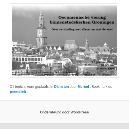
Dit bericht werd geplaatst in
Diensten
door
Marcel
. Bookmark de
permalink
.
Ondersteund door WordPress