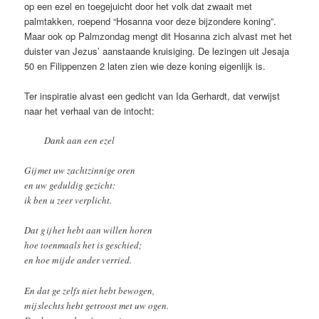
op een ezel en toegejuicht door het volk dat zwaait met
palmtakken, roepend “Hosanna voor deze bijzondere koning”.
Maar ook op Palmzondag mengt dit Hosanna zich alvast met het
duister van Jezus’ aanstaande kruisiging. De lezingen uit Jesaja
50 en Filippenzen 2 laten zien wie deze koning eigenlijk is.
Ter inspiratie alvast een gedicht van Ida Gerhardt, dat verwijst
naar het verhaal van de intocht:
Dank aan een ezel
Gij met uw zachtzinnige oren
en uw geduldig gezicht:
ik ben u zeer verplicht.
Dat gij het hebt aan willen horen
hoe toenmaals het is geschied;
en hoe mij de ander verried.
En dat ge zelfs niet hebt bewogen,
mij slechts hebt getroost met uw ogen.