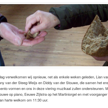
ag verwelkomen wij opnieuw, net als enkele weken geleden, Lian va
nny van der Steeg-Weijs en Diddy van der Stouwe, die samen het e
ento vormen en ons in deze viering muzikaal zullen ondersteunen. 
ouwe op piano, Eeuwe Zijlstra op het Martiniorgel en met voorgange
Van harte welkom om 11:30 uur.