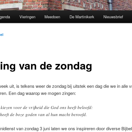
genda
Vieringen
Meedoen
De Martinikerk
Nieuwsbrief
el
ring van de zondag
eek uit, is telkens weer de zondag bij uitstek een dag die we in alle vr
ren. Een dag waarop we mogen zingen:
 kiezen voor de vrijheid die God ons heeft beloofd:
 heeft de boze goden van al hun macht beroofd.
inidienst van zondag 3 juni laten we ons inspireren door diverse Bijbe