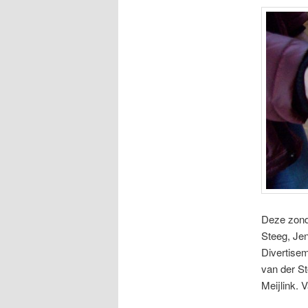
Deze zond
Steeg, Je
Divertisem
van der St
Meijlink. 