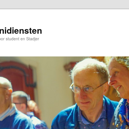
nidiensten
oor student en Stadjer