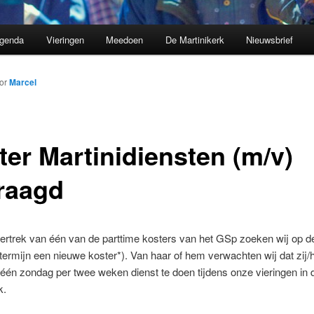
genda
Vieringen
Meedoen
De Martinikerk
Nieuwsbrief
or
Marcel
ter Martinidiensten (m/v)
raagd
ertrek van één van de parttime kosters van het GSp zoeken wij op de
termijn een nieuwe koster*). Van haar of hem verwachten wij dat zij/hi
één zondag per twee weken dienst te doen tijdens onze vieringen in 
k.