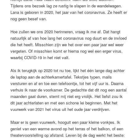
Tijdens ons bezoek lag ze rustig te slapen in de wandelwagen.
Lana is geboren in 2020, het jaar van het coronavirus. Ze heeft er
nog geen besef van.
Hoe zullen we ons 2020 herinneren, vraag ik me af. Dat hangt
natuurlijk af van hoe lang het coronavirus nog duurt en de invloed
die het heeft. Misschien zijn we het over een paar jaar wel weer
vergeten. Of misschien komt er hierna nog wel een erger virus,
waarbij COVID-19 in het niet valt.
Als ik terugkijk op 2020 tot nu toe, lijkt het één lange dag achter
de laptop aan de achterkamertafel. Tekstjes typen, mails
versturen en af en toe een telefoontje, tot het vijf uur is. Daarna
verhuis ik naar de voorkamer. De gedachte dat dit nog een aantal
maanden gaat duren, stemt mij niet erg vrolijk. Het liefst zou ik
dit jaar achterlaten en met een schone lei beginnen. Met het
vuurwerk van 2021 het virus uit het oude jaar verdrijven.
Maar er is geen vuurwerk, hooguit een paar kleine vonkjes. Ik
geniet van een warme avond op het terras of het balkon, of een
theatervoorstelling op afstand. Leven bij de dag werkt het beste: