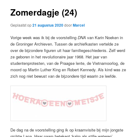
Zomerdagje (24)
Geplaatst op
21 augustus 2020
door
Marcel
Vorige week was ik bij de voorstelling
DNA
van Karin Noeken in
de Groninger Archieven. Tussen de archiefkasten vertelde ze
over de bijzondere figuren uit haar familiegeschiedenis. Zelf werd
ze geboren in het revolutionaire jaar 1968. Het jaar van
studentenprotesten, van de Praagse lente, de Vietnamoorlog, de
moord op Martin Luther King en Robert Kennedy. Als kind was ze
zich nog niet bewust van de bijzondere tijd waarin ze leefde.
De dag na de voorstelling ging ik op kraamvisite bij mijn jongste
nichtje Lana. Haar naam betekent ‘kalm als stille wateren’.