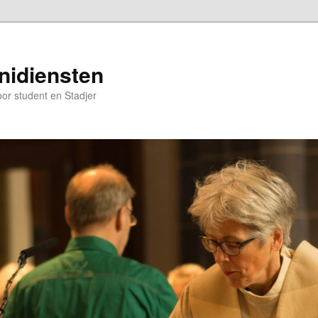
nidiensten
oor student en Stadjer