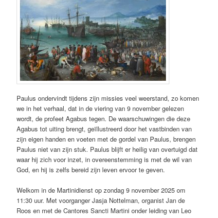
Paulus ondervindt tijdens zijn missies veel weerstand, zo komen
we in het verhaal, dat in de viering van 9 november gelezen
wordt, de profeet Agabus tegen. De waarschuwingen die deze
Agabus tot uiting brengt, geïllustreerd door het vastbinden van
zijn eigen handen en voeten met de gordel van Paulus, brengen
Paulus niet van zijn stuk. Paulus blijft er heilig van overtuigd dat
waar hij zich voor inzet, in overeenstemming is met de wil van
God, en hij is zelfs bereid zijn leven ervoor te geven.
Welkom in de Martinidienst op zondag 9 november 2025 om
11:30 uur. Met voorganger Jasja Nottelman, organist Jan de
Roos en met de Cantores Sancti Martini onder leiding van Leo