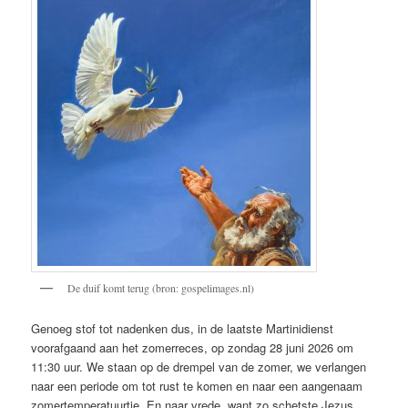
De duif komt terug (bron: gospelimages.nl)
Genoeg stof tot nadenken dus, in de laatste Martinidienst
voorafgaand aan het zomerreces, op zondag 28 juni 2026 om
11:30 uur. We staan op de drempel van de zomer, we verlangen
naar een periode om tot rust te komen en naar een aangenaam
zomertemperatuurtje. En naar vrede, want zo schetste Jezus