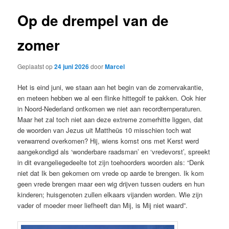
Op de drempel van de
zomer
Geplaatst op
24 juni 2026
door
Marcel
Het is eind juni, we staan aan het begin van de zomervakantie,
en meteen hebben we al een flinke hittegolf te pakken. Ook hier
in Noord-Nederland ontkomen we niet aan recordtemperaturen.
Maar het zal toch niet aan deze extreme zomerhitte liggen, dat
de woorden van Jezus uit Mattheüs 10 misschien toch wat
verwarrend overkomen? Hij, wiens komst ons met Kerst werd
aangekondigd als ‘wonderbare raadsman’ en ‘vredevorst’, spreekt
in dit evangeliegedeelte tot zijn toehoorders woorden als: “Denk
niet dat Ik ben gekomen om vrede op aarde te brengen. Ik kom
geen vrede brengen maar een wig drijven tussen ouders en hun
kinderen; huisgenoten zullen elkaars vijanden worden. Wie zijn
vader of moeder meer liefheeft dan Mij, is Mij niet waard”.