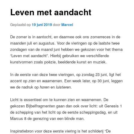
Leven met aandacht
Geplaatst op
19 juni 2019
door
Marcel
De zomer is in aantocht, en daarmee ook ons zomerreces in de
maanden juli en augustus. Voor de vieringen op de laatste twee
zondagen van de maand juni hebben we gekozen voor het thema
“Leven met aandacht”. Hierbij gebruiken we verschillende
kunstvormen zoals poëzie, beeldende kunst en muziek.
In de eerste van deze twee vieringen, op zondag 23 juni, ligt het
accent op
zien
en
waarnemen
. Een week later, op 30 juni, leggen
we de nadruk op
horen
en
luisteren
.
Licht is essentieel om te kunnen zien en waarnemen. De
gekozen Bijbelfragmenten gaan dan ook over licht: uit Genesis 1
de schepping van het licht op de eerste scheppingsdag, en uit
Marcus 8 de genezing van een blinde man.
Inspiratiebron voor deze eerste viering is het schilderij “De