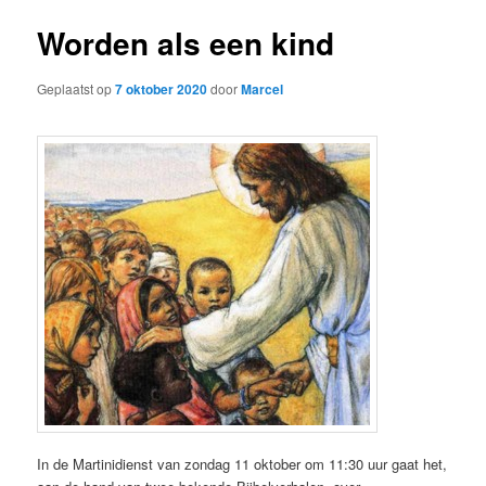
Worden als een kind
Geplaatst op
7 oktober 2020
door
Marcel
In de Martinidienst van zondag 11 oktober om 11:30 uur gaat het,