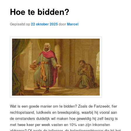
Hoe te bidden?
Geplaatst op
22 oktober 2025
door
Marcel
Wat is een goede manier om te bidden? Zoals de Farizeeër, fier
rechtopstaand, luidkeels en breedsprakig, waarbij hij vooral aan
de omstanders duidelijk wil maken hoe geweldig hij zelf bezig is
met twee keer per week vasten en 10% van zijn inkomsten
afdragen? Of zoals de tollenaar, de belastingambtenaar die bij het