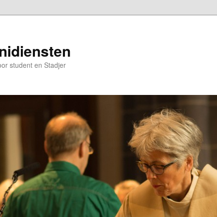
nidiensten
oor student en Stadjer