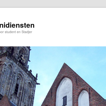
nidiensten
oor student en Stadjer