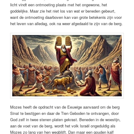
licht vindt een ontmoeting plaats met het ongewone, het
goddelijke. Maar zie het niet los van wat er beneden gebeurt,
want de ontmoeting daarboven kan van grote betekenis zijn voor
het leven van alledag, ook na weer afgedaald te zijn van de berg.
Mozes heeft de opdracht van de Eeuwige aanvaard om de berg
Sinaï te bestijgen en daar de Tien Geboden te ontvangen, door
God zelf in twee stenen platen gekrast. Beneden in de woestijn,
aan de voet van de berg, wordt het volk Israël ongeduldig als
Mozes zo lang van hen wegblijft. Dan maar een gouden kalf