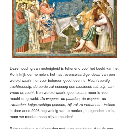
Deze houding van nederigheid is tekenend voor het beeld van het
Koninkrijk der hemelen, het nastrevenswaardige ideaal van een
wereld waarin het voor iedereen goed leven is:
Rechtvaardig,
zachtmoedig, de aarde zal spoedig een bloeiende tuin zijn van
vrede en recht
. Een wereld waarin geen plaats meer is voor
macht en geweld:
De wagens, de paarden, de wapens, de
zwaarden, krijgszuchtige plannen, Hij zal ze verbannen
. Helaas
is daar anno 2026 nog weinig van te merken, integendeel zelfs,
maar we moeten hoop blijven houden!
Palmzondag is altijd een dag met twee gezichten. Aan de ene