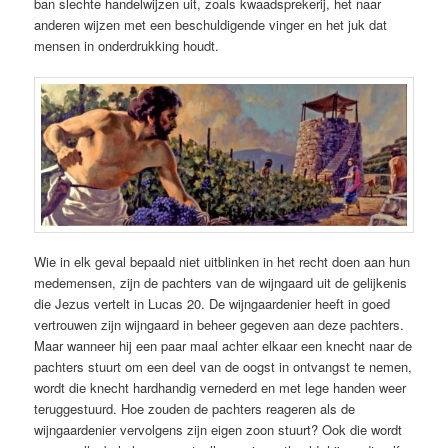
ban slechte handelwijzen uit, zoals kwaadsprekerij, het naar
anderen wijzen met een beschuldigende vinger en het juk dat
mensen in onderdrukking houdt.
Wie in elk geval bepaald niet uitblinken in het recht doen aan hun
medemensen, zijn de pachters van de wijngaard uit de gelijkenis
die Jezus vertelt in Lucas 20. De wijngaardenier heeft in goed
vertrouwen zijn wijngaard in beheer gegeven aan deze pachters.
Maar wanneer hij een paar maal achter elkaar een knecht naar de
pachters stuurt om een deel van de oogst in ontvangst te nemen,
wordt die knecht hardhandig vernederd en met lege handen weer
teruggestuurd. Hoe zouden de pachters reageren als de
wijngaardenier vervolgens zijn eigen zoon stuurt? Ook die wordt