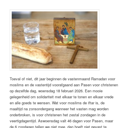
Toeval of niet, dit jaar beginnen de vastenmaand Ramadan voor
moslims en de vastentijd voorafgaand aan Pasen voor christenen
op dezelfde dag, woensdag 18 februari 2026. Een mooie
gelegenheid om solidariteit met elkaar te tonen en elkaar vrede
en alle goeds te wensen. Wat voor moslims de iftar is, de
maaltijd na zonsondergang wanneer het vasten mag worden
onderbroken, is voor christenen het zestal zondagen in de
veertigdagentijd. Aswoensdag valt 46 dagen voor Pasen, maar
de 6 zondagen tellen we niet mee, dan hoeft niet gevast te