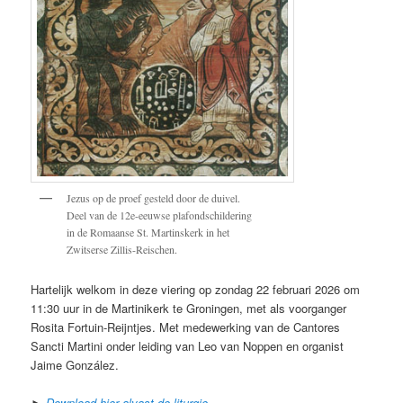
Jezus op de proef gesteld door de duivel.
Deel van de 12e-eeuwse plafondschildering
in de Romaanse St. Martinskerk in het
Zwitserse Zillis-Reischen.
Hartelijk welkom in deze viering op zondag 22 februari 2026 om
11:30 uur in de Martinikerk te Groningen, met als voorganger
Rosita Fortuin-Reijntjes. Met medewerking van de Cantores
Sancti Martini onder leiding van Leo van Noppen en organist
Jaime González.
►
Download hier alvast de liturgie
.