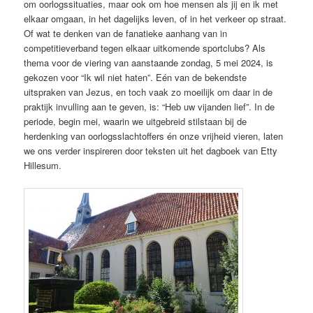
om oorlogssituaties, maar ook om hoe mensen als jij en ik met
elkaar omgaan, in het dagelijks leven, of in het verkeer op straat.
Of wat te denken van de fanatieke aanhang van in
competitieverband tegen elkaar uitkomende sportclubs? Als
thema voor de viering van aanstaande zondag, 5 mei 2024, is
gekozen voor “Ik wil niet haten”. Eén van de bekendste
uitspraken van Jezus, en toch vaak zo moeilijk om daar in de
praktijk invulling aan te geven, is: “Heb uw vijanden lief”. In de
periode, begin mei, waarin we uitgebreid stilstaan bij de
herdenking van oorlogsslachtoffers én onze vrijheid vieren, laten
we ons verder inspireren door teksten uit het dagboek van Etty
Hillesum.