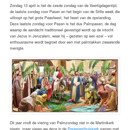
Zondag 13 april is het de zesde zondag van de Veertigdagentijd,
de laatste zondag voor Pasen en het begin van de Stille week die
uitloopt op het grote Paasfeest, het feest van de opstanding.
Deze laatste zondag voor Pasen is het dus Palmpasen, de dag
waarop de aandacht traditioneel gevestigd wordt op de intocht
van Jezus in Jeruzalem, waar hij – gezeten op een ezel – vol
enthousiasme wordt begroet door een met palmtakken zwaaiende
menigte.
Dit jaar vindt de viering van Palmzondag niet in de Martinikerk
plaats, maar vieren we deze in de
Pepergasthuiskerk
samen met