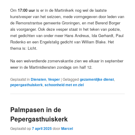
Om
17:00 uur
is er in de Martinikerk nog wel de laatste
kunstvesper van het seizoen, mede vormgegeven door leden van
de Remonstrantse gemeente Groningen, en met Berend Borger
als voorganger. Ook deze vesper staat in het teken van poëzie,
met gedichten van onder meer Hans Andreus, Ida Gerhardt, Paul
Rodenko en een Engelstalig gedicht van William Blake. Het
thema is: Licht.
Na een welverdiende zomervakantie zien we elkaar in september
weer in de Martinidiensten zondags om half 12.
Geplaatst in
Diensten
,
Vesper
|
Getagged
gezamenlijke dienst
,
pepergasthuiskerk
,
schoonheid met en ziel
Palmpasen in de
Pepergasthuiskerk
Geplaatst op
7 april 2025
door
Marcel