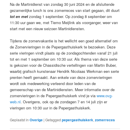
Na de Martinidienst van zondag 30 juni 2024 en de afsluitende
gezamenlijke lunch is ons zomerreces van start gegaan, dit duurt
tot en met
zondag 1 september. Op zondag 8 september om
11:30 uur gaan we, met Tiemo Meijlink als voorganger, weer van
start met een nieuw seizoen Martinidiensten.
Tijdens de zomervakantie is het wellicht een goed alternatief om
de Zomervieringen in de Pepergasthuiskerk te bezoeken. Deze
serie vieringen vindt plaats op de zondagochtenden vanaf 21 juli
tot en met 1 september om 10:30 uur. Als thema van deze serie
is gekozen voor de Chassidische vertellingen van Martin Buber,
waarbij grafisch kunstenaar Hendrik Nicolaas Werkman een serie
prenten heeft gemaakt. Aan enkele van deze zomervieringen
wordt ook medewerking verleend door leden van de
gemeenschap van de Martinidiensten. Meer informatie over de
zomervieringen in de Pepergasthuiskerk vind je via
www.ovg-
web.nl
. Overigens, ook op de zondagen 7 en 14 juli zijn er
vieringen om 10:30 uur in de Pepergasthuiskerk.
Geplaatst in
Overige
|
Getagged
pepergasthuiskerk
,
zomerreces