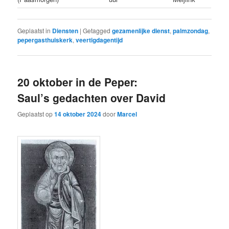
Geplaatst in
Diensten
|
Getagged
gezamenlijke dienst
,
palmzondag
,
pepergasthuiskerk
,
veertigdagentijd
20 oktober in de Peper:
Saul’s gedachten over David
Geplaatst op
14 oktober 2024
door
Marcel