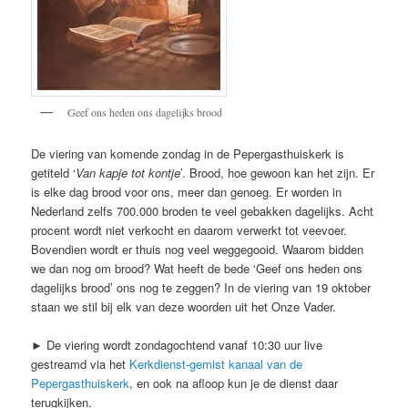
Geef ons heden ons dagelijks brood
De viering van komende zondag in de Pepergasthuiskerk is
getiteld ‘
Van kapje tot kontje
’. Brood, hoe gewoon kan het zijn. Er
is elke dag brood voor ons, meer dan genoeg. Er worden in
Nederland zelfs 700.000 broden te veel gebakken dagelijks. Acht
procent wordt niet verkocht en daarom verwerkt tot veevoer.
Bovendien wordt er thuis nog veel weggegooid. Waarom bidden
we dan nog om brood? Wat heeft de bede ‘Geef ons heden ons
dagelijks brood’ ons nog te zeggen? In de viering van 19 oktober
staan we stil bij elk van deze woorden uit het Onze Vader.
► De viering wordt zondagochtend vanaf 10:30 uur live
gestreamd via het
Kerkdienst-gemist kanaal van de
Pepergasthuiskerk
, en ook na afloop kun je de dienst daar
terugkijken.