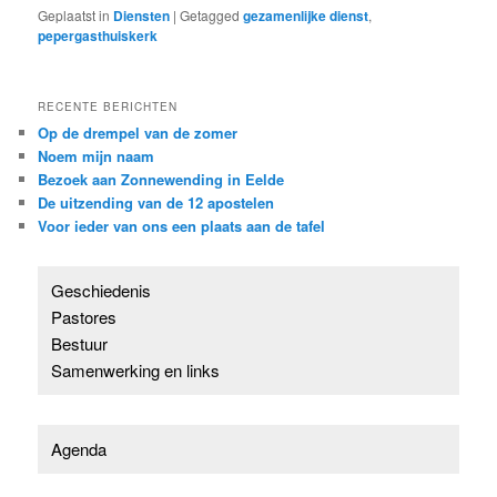
Geplaatst in
Diensten
|
Getagged
gezamenlijke dienst
,
pepergasthuiskerk
RECENTE BERICHTEN
Op de drempel van de zomer
Noem mijn naam
Bezoek aan Zonnewending in Eelde
De uitzending van de 12 apostelen
Voor ieder van ons een plaats aan de tafel
Geschiedenis
Pastores
Bestuur
Samenwerking en links
Agenda