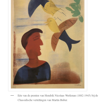
Eén van de prenten van Hendrik Nicolaas Werkman (1882-1945) bij de
Chassidische vertellingen van Martin Buber.