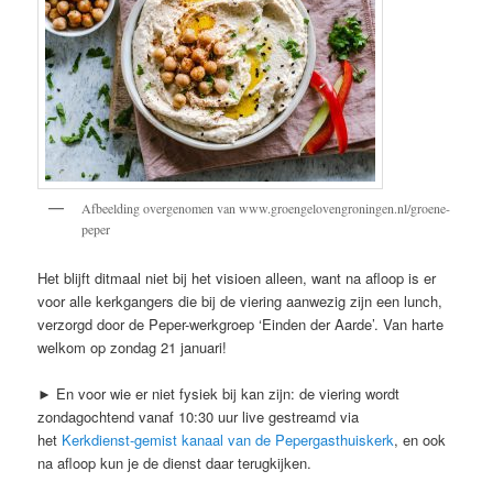
Afbeelding overgenomen van www.groengelovengroningen.nl/groene-
peper
Het blijft ditmaal niet bij het visioen alleen, want na afloop is er
voor alle kerkgangers die bij de viering aanwezig zijn een lunch,
verzorgd door de Peper-werkgroep ‘Einden der Aarde’. Van harte
welkom op zondag 21 januari!
► En voor wie er niet fysiek bij kan zijn: de viering wordt
zondagochtend vanaf 10:30 uur live gestreamd via
het
Kerkdienst-gemist kanaal van de Pepergasthuiskerk
, en ook
na afloop kun je de dienst daar terugkijken.