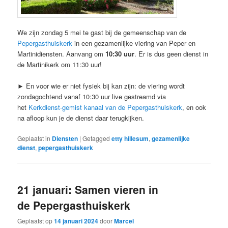
We zijn zondag 5 mei te gast bij de gemeenschap van de
Pepergasthuiskerk
in een gezamenlijke viering van Peper en
Martinidiensten. Aanvang om
10:30 uur
. Er is dus geen dienst in
de Martinikerk om 11:30 uur!
► En voor wie er niet fysiek bij kan zijn: de viering wordt
zondagochtend vanaf 10:30 uur live gestreamd via
het
Kerkdienst-gemist kanaal van de Pepergasthuiskerk
, en ook
na afloop kun je de dienst daar terugkijken.
Geplaatst in
Diensten
|
Getagged
etty hillesum
,
gezamenlijke
dienst
,
pepergasthuiskerk
21 januari: Samen vieren in
de Pepergasthuiskerk
Geplaatst op
14 januari 2024
door
Marcel