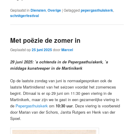
Geplaatst in
Diensten
,
Overige
|
Getagged
pepergasthuiskerk
,
schnitgerfestival
Met poëzie de zomer in
Geplaatst op
25 juni 2025
door
Marcel
29 juni 2025: ’s ochtends in de Pepergasthuiskerk, ’s
middags kunstvesper in de Martinikerk
Op de laatste zondag van juni is normaalgesproken ook de
laatste Martinidienst van het seizoen voordat het zomerreces
begint. Ditmaal is er op 29 juni om 11:30 geen viering in de
Martinikerk, maar zijn we te gast in een gezamenlijke viering in
de
Pepergasthuiskerk
om
10:30 uur
. Deze viering is voorbereid
door Marian van der Schors, Janita Rutgers en Henk van der
Spoel.