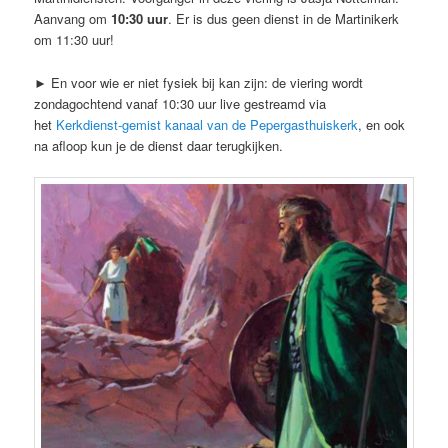
Aanvang om
10:30 uur
. Er is dus geen dienst in de Martinikerk
om 11:30 uur!
► En voor wie er niet fysiek bij kan zijn: de viering wordt
zondagochtend vanaf 10:30 uur live gestreamd via
het
Kerkdienst-gemist kanaal van de Pepergasthuiskerk
, en ook
na afloop kun je de dienst daar terugkijken.