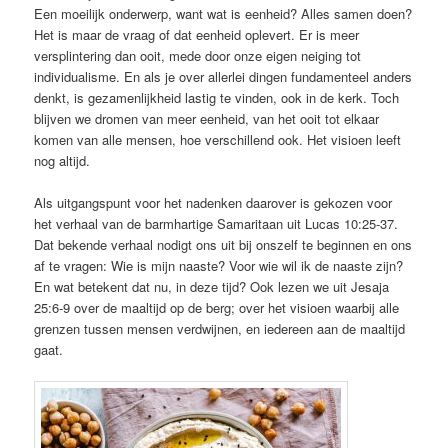
Een moeilijk onderwerp, want wat is eenheid? Alles samen doen?
Het is maar de vraag of dat eenheid oplevert. Er is meer
versplintering dan ooit, mede door onze eigen neiging tot
individualisme. En als je over allerlei dingen fundamenteel anders
denkt, is gezamenlijkheid lastig te vinden, ook in de kerk. Toch
blijven we dromen van meer eenheid, van het ooit tot elkaar
komen van alle mensen, hoe verschillend ook. Het visioen leeft
nog altijd.
Als uitgangspunt voor het nadenken daarover is gekozen voor
het verhaal van de barmhartige Samaritaan uit Lucas 10:25-37.
Dat bekende verhaal nodigt ons uit bij onszelf te beginnen en ons
af te vragen: Wie is mijn naaste? Voor wie wil ik de naaste zijn?
En wat betekent dat nu, in deze tijd? Ook lezen we uit Jesaja
25:6-9 over de maaltijd op de berg; over het visioen waarbij alle
grenzen tussen mensen verdwijnen, en iedereen aan de maaltijd
gaat.