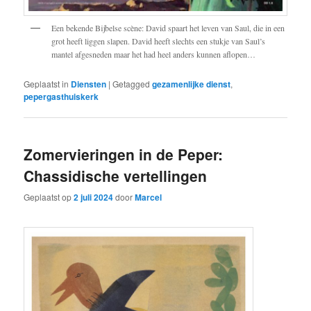
Een bekende Bijbelse scène: David spaart het leven van Saul, die in een
grot heeft liggen slapen. David heeft slechts een stukje van Saul’s
mantel afgesneden maar het had heel anders kunnen aflopen…
Geplaatst in
Diensten
|
Getagged
gezamenlijke dienst
,
pepergasthuiskerk
Zomervieringen in de Peper:
Chassidische vertellingen
Geplaatst op
2 juli 2024
door
Marcel