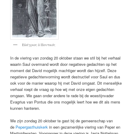
Εὐάγριος ὁ Ποντικός
In de viering van zondag 20 oktober staan we stil bij het verhaal
waarin Saul overmand wordt door negatieve gedachten op het
moment dat David mogelijk machtiger wordt dan hijzelf. Deze
negatieve gedachtenvorming wordt destructief voor Saul en dus
ook voor de manier waarop hij met David omgaat. Dit menselijke
verhaal roept de vraag op hoe wij met onze eigen gedachten
omgaan. We gaan onder andere te rade bij de woestijnvader
Evagrius van Pontus die ons mogelijk leert hoe we dit als mens
kunnen hanteren.
We zijn zondag 20 oktober te gast bij de gemeenschap van
de
Pepergasthuiskerk
in een gezamenlijke viering van Peper en
Martinidiensten. Voorganger in deze viering is Jasja Nottelman.