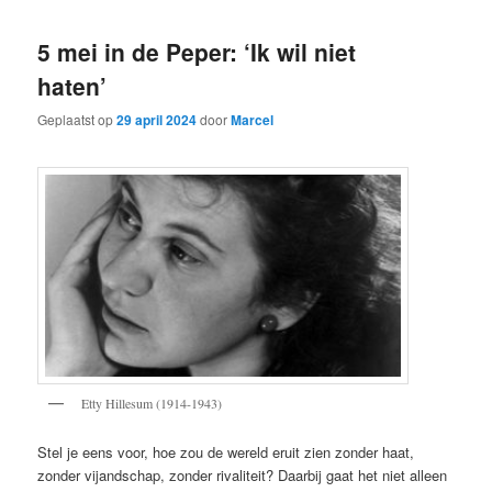
5 mei in de Peper: ‘Ik wil niet
haten’
Geplaatst op
29 april 2024
door
Marcel
Etty Hillesum (1914-1943)
Stel je eens voor, hoe zou de wereld eruit zien zonder haat,
zonder vijandschap, zonder rivaliteit? Daarbij gaat het niet alleen