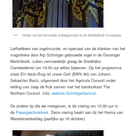
Detail van het beroemde Schnitgerorgel in de Martinikerk Groningen
Liefhebbers van orgelmuziek, en speciaal van de klanken van het
magnifieke door Arp Schnitger gebouwde orgel in de Groninger
Martinikerk, zullen vermoedelijk graag de Stedelijke
Cantatedienst om 10:00 uur willen bijwonen. Op het programma
staat
Ein feste Burg ist unser Gott
(BWV 80) van Johann
Sebastian Bach, uitgevoerd door het Agricola Consort onder
leiding van Jaap de Kok samen met het barokorkest The
Northern Consort. Info:
website Schnitgerfestival
.
De andere tip die we meegeven, is de viering om 10:30 uur in
de
Pepergasthuiskerk
. Deze viering haakt aan bij het thema van
Wereldvoedseldag (jaarlijks op 16 oktober).