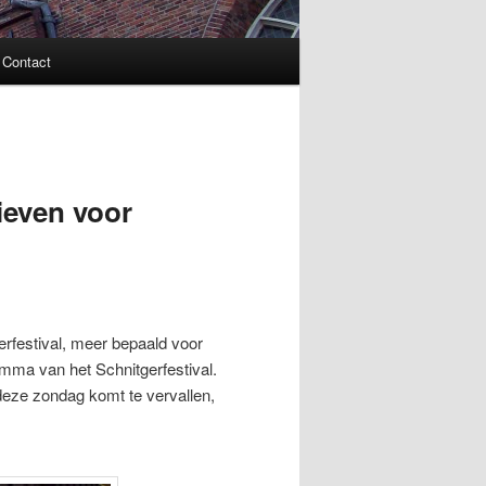
Contact
tieven voor
rfestival, meer bepaald voor
amma van het Schnitgerfestival.
deze zondag komt te vervallen,