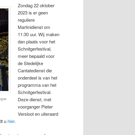
Zondag 22 oktober
2023 is er geen
reguliere
Martinidienst om
11:30 uur. Wij maken
dan plaats voor het
Schnitgerfestival,
meer bepaald voor
de Stedelijke
Cantatedienst die
onderdeel is van het
programma van het
Schnitgerfestival.
ingen
Deze dienst, met
voorganger Pieter
Versloot en uiteraard
dt u
hier
.