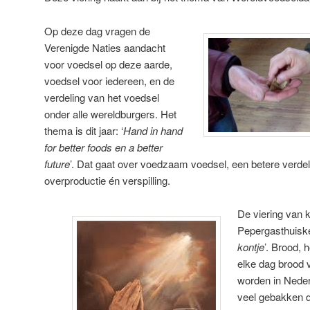
Op deze dag vragen de
Verenigde Naties aandacht
voor voedsel op deze aarde,
voedsel voor iedereen, en de
verdeling van het voedsel
onder alle wereldburgers. Het
thema is dit jaar: ‘
Hand in hand
for better foods en a better
future
’. Dat gaat over voedzaam voedsel, een betere verde
overproductie én verspilling.
De viering van
Pepergasthuisker
kontje
’. Brood, 
elke dag brood 
worden in Neder
veel gebakken d