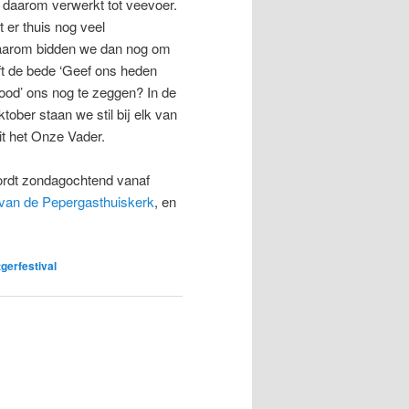
n daarom verwerkt tot veevoer.
 er thuis nog veel
aarom bidden we dan nog om
t de bede ‘Geef ons heden
rood’ ons nog te zeggen? In de
ktober staan we stil bij elk van
t het Onze Vader.
ordt zondagochtend vanaf
 van de Pepergasthuiskerk
, en
gerfestival