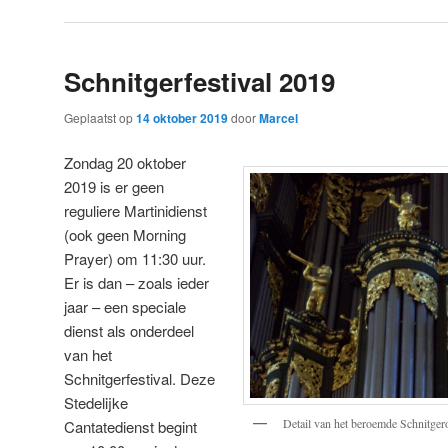
Schnitgerfestival 2019
Geplaatst op
14 oktober 2019
door
Marcel
Zondag 20 oktober
2019 is er geen
reguliere Martinidienst
(ook geen Morning
Prayer) om 11:30 uur.
Er is dan – zoals ieder
jaar – een speciale
dienst als onderdeel
van het
Schnitgerfestival. Deze
Stedelijke
Detail van het beroemde Schnitger
Cantatedienst begint