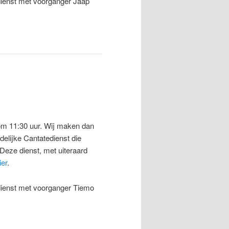
dienst met voorganger Jaap
 om 11:30 uur. Wij maken dan
delijke Cantatedienst die
Deze dienst, met uiteraard
ier
.
idienst met voorganger Tiemo