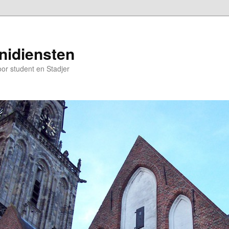
nidiensten
oor student en Stadjer