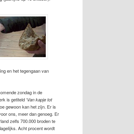
ling en het tegengaan van
 komende zondag in de
k is getiteld ‘
Van kapje tot
hoe gewoon kan het zijn. Er is
voor ons, meer dan genoeg. Er
land zelfs 700.000 broden te
agelijks. Acht procent wordt