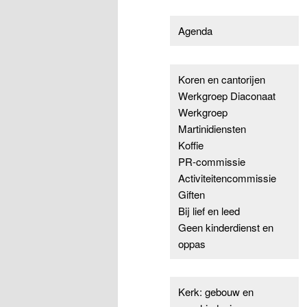
Agenda
Koren en cantorijen
Werkgroep Diaconaat
Werkgroep
Martinidiensten
Koffie
PR-commissie
Activiteitencommissie
Giften
Bij lief en leed
Geen kinderdienst en
oppas
Kerk: gebouw en