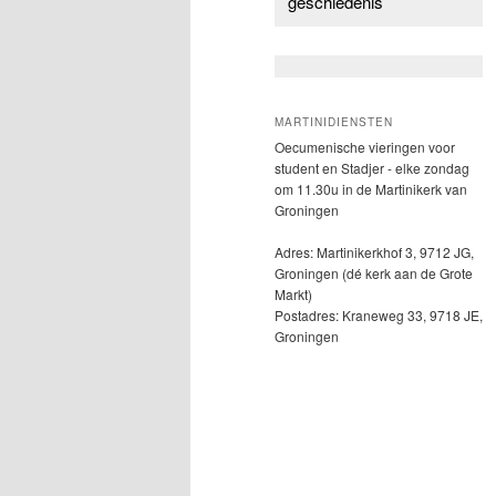
geschiedenis
MARTINIDIENSTEN
Oecumenische vieringen voor
student en Stadjer - elke zondag
om 11.30u in de Martinikerk van
Groningen
Adres: Martinikerkhof 3, 9712 JG,
Groningen (dé kerk aan de Grote
Markt)
Postadres: Kraneweg 33, 9718 JE,
Groningen