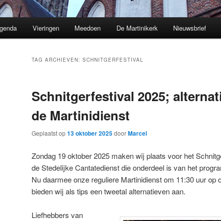
genda
Vieringen
Meedoen
De Martinikerk
Nieuwsbrief
TAG ARCHIEVEN:
SCHNITGERFESTIVAL
Schnitgerfestival 2025; alterna
de Martinidienst
Geplaatst op
13 oktober 2025
door
Marcel
Zondag 19 oktober 2025 maken wij plaats voor het Schnitge
de Stedelijke Cantatedienst die onderdeel is van het progr
Nu daarmee onze reguliere Martinidienst om 11:30 uur op 
bieden wij als tips een tweetal alternatieven aan.
Liefhebbers van