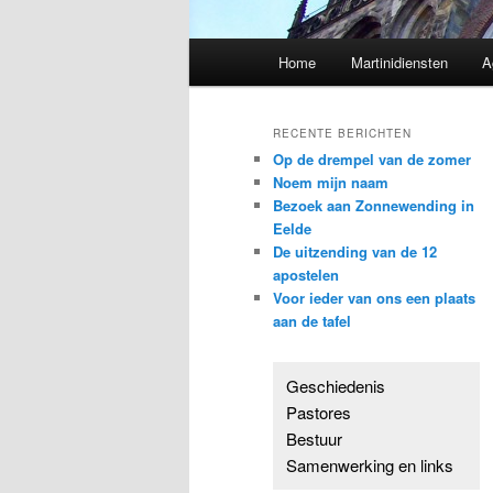
Hoofdmenu
Home
Martinidiensten
A
RECENTE BERICHTEN
Op de drempel van de zomer
Noem mijn naam
Bezoek aan Zonnewending in
Eelde
De uitzending van de 12
apostelen
Voor ieder van ons een plaats
aan de tafel
Geschiedenis
Pastores
Bestuur
Samenwerking en links