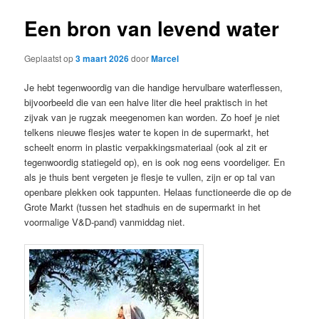
Een bron van levend water
Geplaatst op
3 maart 2026
door
Marcel
Je hebt tegenwoordig van die handige hervulbare waterflessen,
bijvoorbeeld die van een halve liter die heel praktisch in het
zijvak van je rugzak meegenomen kan worden. Zo hoef je niet
telkens nieuwe flesjes water te kopen in de supermarkt, het
scheelt enorm in plastic verpakkingsmateriaal (ook al zit er
tegenwoordig statiegeld op), en is ook nog eens voordeliger. En
als je thuis bent vergeten je flesje te vullen, zijn er op tal van
openbare plekken ook tappunten. Helaas functioneerde die op de
Grote Markt (tussen het stadhuis en de supermarkt in het
voormalige V&D-pand) vanmiddag niet.