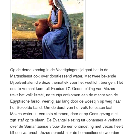
Op de derde zondag in de Veertigdagentijd gaat het in de
Martinidienst ook over dorstlessend water. Met twee bekende
Bijbelverhalen die deze thematiek voor het voetlicht brengen. Het
eerste verhaal komt uit Exodus 17. Onder leiding van Mozes
trekt het volk Israël, na te zijn ontkomen aan de macht van de
Egyptische farao, veertig jaar lang door de woestijn op weg naar
het Beloofde Land. Om de dorst van het volk te lessen laat
Mozes water uit een rots stromen, door er op Gods gezag met
zijn staf op te slaan. De Evangelielezing uit Johannes 4 verhaalt
over de Samaritaanse vrouw die een ontmoeting met Jezus heeft
bij een waterput. Jezus spreekt hier de bemoedigende woorden