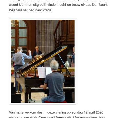
woord kiemt en uitgroeit, vinden recht en trouw elkaar. Dan baant
Wijsheid het pad naar vrede.
Van harte welkom dus in deze viering op zondag 12 april 2026
om 11:30 uur in de Groninger Martinikerk. Met voorganger Jaap