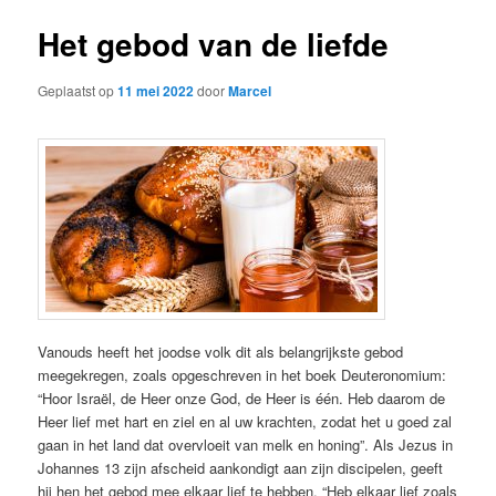
Het gebod van de liefde
Geplaatst op
11 mei 2022
door
Marcel
Vanouds heeft het joodse volk dit als belangrijkste gebod
meegekregen, zoals opgeschreven in het boek Deuteronomium:
“Hoor Israël, de Heer onze God, de Heer is één. Heb daarom de
Heer lief met hart en ziel en al uw krachten, zodat het u goed zal
gaan in het land dat overvloeit van melk en honing”. Als Jezus in
Johannes 13 zijn afscheid aankondigt aan zijn discipelen, geeft
hij hen het gebod mee elkaar lief te hebben. “Heb elkaar lief zoals