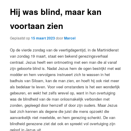
Hij was blind, maar kan
voortaan zien
Geplaatst op
15 maart 2023
door
Marcel
Op de vierde zondag van de veertigdagentijd, in de Martinidienst
van zondag 19 maart, staat een bekend genezingsverhaal
centraal. Jezus heeft een ontmoeting met een man die al vanaf
zijn geboorte blind is. Nadat Jezus hem de ogen bestrijkt met wat
modder en hem vervolgens instrueert zich te wassen in het
badhuis van Siloam, kan de man zien, en hoeft hij ook niet meer
als bedelaar te leven. Voor veel omstanders is het een wonderlijk
gebeuren, en wekt het zelfs wrevel op, want in hun overtuiging
was de blindheid van de man onlosmakelijk verbonden met
zonden, gepleegd door hemzelf of door zijn ouders. Maar Jezus
laat zich kennen als degene die juist die mens opzoekt die
aanvankelijk niet meetelde, en hem genezing schenkt. De van
blindheid genezene ziet dat ook en spreekt vol overtuiging zijn
geloof in Jezus uit.