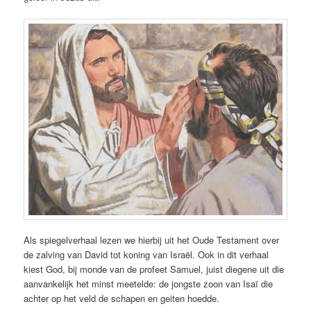
Als spiegelverhaal lezen we hierbij uit het Oude Testament over
de zalving van David tot koning van Israël. Ook in dit verhaal
kiest God, bij monde van de profeet Samuel, juist diegene uit die
aanvankelijk het minst meetelde: de jongste zoon van Isaï die
achter op het veld de schapen en geiten hoedde.