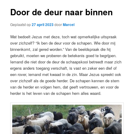
Door de deur naar binnen
Geplaatst op
27 april 2023
door
Marcel
Wat bedoelt Jezus met deze, toch wat opmerkelijke uitspraak
over zichzelf? “Ik ben de deur voor de schapen. Wie door mij
binnenkomt, zal gered worden.” Van de beeldspraak die hij
gebruikt, moeten we proberen de betekenis goed te begrijpen.
Iemand die niet door de deur de schaapskooi betreedt maar zich
ergens anders toegang verschaft, is vast en zeker een dief of
een rover, iemand met kwaad in de zin. Maar Jezus spreekt ook
over zichzelf als de goede herder. De schapen kennen de stem
van de herder en volgen hem, dat geeft vertrouwen, en voor de
herder is het leven van de schapen hem alles waard.