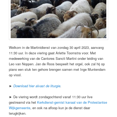
Welkom in de Martinidienst van zondag 30 april 2023, aanvang
11:30 uur. In deze viering gaat Arlette Toornstra voor. Met
medewerking van de Cantores Sancti Martini onder leiding van
Leo van Noppen. Jan de Roos bespeelt het orgel, ook zal hij op
piano een stuk ten gehore brengen samen met Inge Muntendam
op viool.
►
Download hier alvast de liturgie
.
► De viering wordt zondagochtend vanaf 11:30 uur live
gestreamd via het
Kerkdienst-gemist kanaal van de Protestantse
Wijkgemeente
, en ook na afloop kun je de dienst daar
terugkijken.