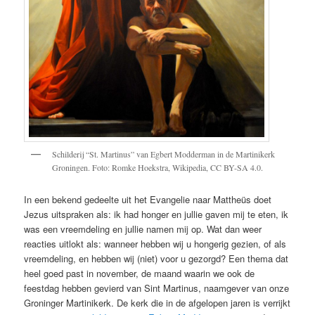
Schilderij “St. Martinus” van Egbert Modderman in de Martinikerk
Groningen. Foto: Romke Hoekstra, Wikipedia, CC BY-SA 4.0.
In een bekend gedeelte uit het Evangelie naar Mattheüs doet
Jezus uitspraken als: ik had honger en jullie gaven mij te eten, ik
was een vreemdeling en jullie namen mij op. Wat dan weer
reacties uitlokt als: wanneer hebben wij u hongerig gezien, of als
vreemdeling, en hebben wij (niet) voor u gezorgd? Een thema dat
heel goed past in november, de maand waarin we ook de
feestdag hebben gevierd van Sint Martinus, naamgever van onze
Groninger Martinikerk. De kerk die in de afgelopen jaren is verrijkt