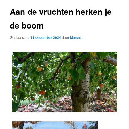
Aan de vruchten herken je
de boom
Geplaatst op
11 december 2024
door
Marcel