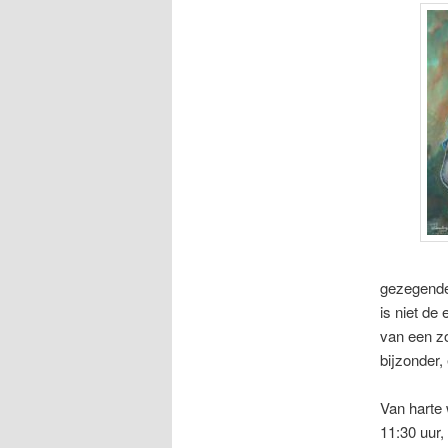
gezegende 
is niet de 
van een z
bijzonder,
Van harte
11:30 uur