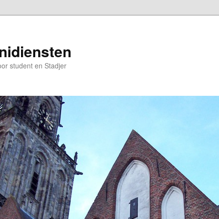
nidiensten
oor student en Stadjer