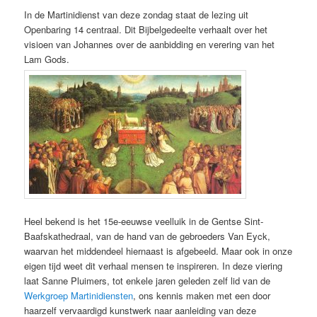
In de Martinidienst van deze zondag staat de lezing uit
Openbaring 14 centraal. Dit Bijbelgedeelte verhaalt over het
visioen van Johannes over de aanbidding en verering van het
Lam Gods.
Heel bekend is het 15e-eeuwse veelluik in de Gentse Sint-
Baafskathedraal, van de hand van de gebroeders Van Eyck,
waarvan het middendeel hiernaast is afgebeeld. Maar ook in onze
eigen tijd weet dit verhaal mensen te inspireren. In deze viering
laat Sanne Pluimers, tot enkele jaren geleden zelf lid van de
Werkgroep Martinidiensten
, ons kennis maken met een door
haarzelf vervaardigd kunstwerk naar aanleiding van deze