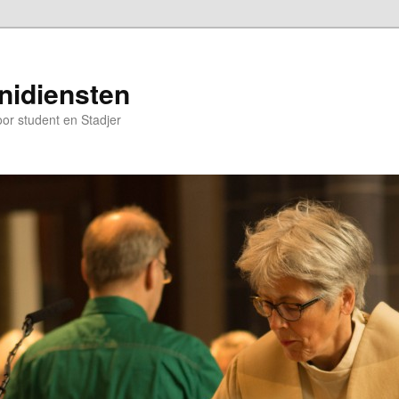
nidiensten
oor student en Stadjer