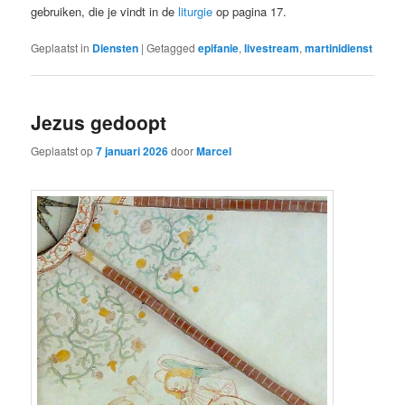
gebruiken, die je vindt in de
liturgie
op pagina 17.
Geplaatst in
Diensten
|
Getagged
epifanie
,
livestream
,
martinidienst
Jezus gedoopt
Geplaatst op
7 januari 2026
door
Marcel