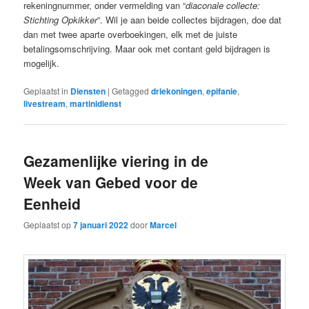
rekeningnummer, onder vermelding van “
diaconale collecte:
Stichting Opkikker
”. Wil je aan beide collectes bijdragen, doe dat
dan met twee aparte overboekingen, elk met de juiste
betalingsomschrijving. Maar ook met contant geld bijdragen is
mogelijk.
Geplaatst in
Diensten
|
Getagged
driekoningen
,
epifanie
,
livestream
,
martinidienst
Gezamenlijke viering in de
Week van Gebed voor de
Eenheid
Geplaatst op
7 januari 2022
door
Marcel