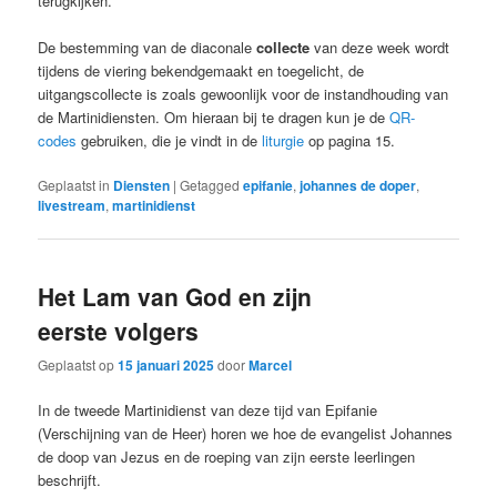
terugkijken.
De bestemming van de diaconale
collecte
van deze week wordt
tijdens de viering bekendgemaakt en toegelicht, de
uitgangscollecte is zoals gewoonlijk voor de instandhouding van
de Martinidiensten. Om hieraan bij te dragen kun je de
QR-
codes
gebruiken, die je vindt in de
liturgie
op pagina 15.
Geplaatst in
Diensten
|
Getagged
epifanie
,
johannes de doper
,
livestream
,
martinidienst
Het Lam van God en zijn
eerste volgers
Geplaatst op
15 januari 2025
door
Marcel
In de tweede Martinidienst van deze tijd van Epifanie
(Verschijning van de Heer) horen we hoe de evangelist Johannes
de doop van Jezus en de roeping van zijn eerste leerlingen
beschrijft.