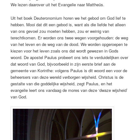
We lezen daarover uit het Evangelie naar Mattheüs.
Uit het boek Deuteronomium horen we het gebod om God lief te
hebben. Mooi dat dit een gebod is, want als die liefde het alleen
van ons gevoel zou moeten hebben, zou er weinig van
terechtkomen. Er worden ons twee wegen voorgehouden: de weg
van het leven en de weg van de dood. We worden opgeroepen te
kiezen voor het leven zoals ons dat wordt gewezen in Gods
woord. De apostel Paulus probeert ons iets te verduidelijken over
dat woord van God, bijvoorbeeld in zijn eerste brief aan de
gemeente van Korinthe: volgens Paulus is dit woord een voor de
beheersers van deze wereld
verborgen
wijsheid. Christus is de
gestalte van die goddelijke wijsheid, zegt Paulus, en het
evangelie leert ons vandaag de mores van deze ‘dwaze wijsheid’
van God.