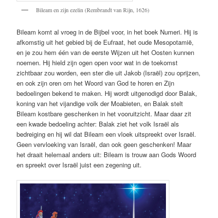
Bileam en zijn ezelin (Rembrandt van Rijn, 1626)
Bileam komt al vroeg in de Bijbel voor, in het boek Numeri. Hij is
afkomstig uit het gebied bij de Eufraat, het oude Mesopotamië,
en je zou hem één van de eerste Wijzen uit het Oosten kunnen
noemen. Hij hield zijn ogen open voor wat in de toekomst
zichtbaar zou worden, een ster die uit Jakob (Israël) zou oprijzen,
en ook zijn oren om het Woord van God te horen en Zijn
bedoelingen bekend te maken. Hij wordt uitgenodigd door Balak,
koning van het vijandige volk der Moabieten, en Balak stelt
Bileam kostbare geschenken in het vooruitzicht. Maar daar zit
een kwade bedoeling achter: Balak ziet het volk Israël als
bedreiging en hij wil dat Bileam een vloek uitspreekt over Israël.
Geen vervloeking van Israël, dan ook geen geschenken! Maar
het draait helemaal anders uit: Bileam is trouw aan Gods Woord
en spreekt over Israël juist een zegening uit.