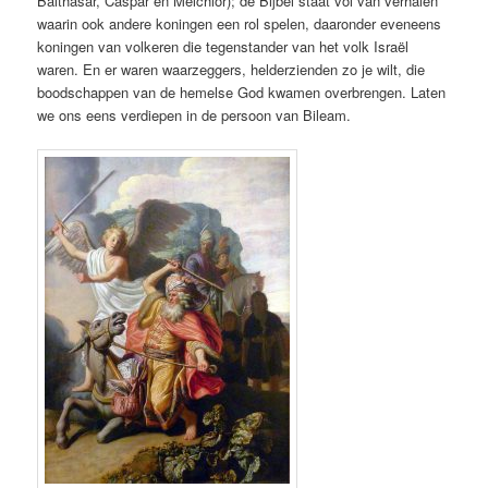
Balthasar, Caspar en Melchior); de Bijbel staat vol van verhalen
waarin ook andere koningen een rol spelen, daaronder eveneens
koningen van volkeren die tegenstander van het volk Israël
waren. En er waren waarzeggers, helderzienden zo je wilt, die
boodschappen van de hemelse God kwamen overbrengen. Laten
we ons eens verdiepen in de persoon van Bileam.