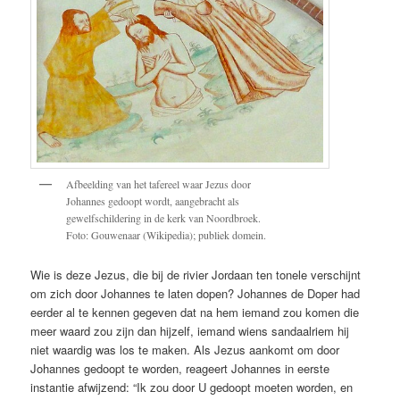
Afbeelding van het tafereel waar Jezus door
Johannes gedoopt wordt, aangebracht als
gewelfschildering in de kerk van Noordbroek.
Foto: Gouwenaar (Wikipedia); publiek domein.
Wie is deze Jezus, die bij de rivier Jordaan ten tonele verschijnt
om zich door Johannes te laten dopen? Johannes de Doper had
eerder al te kennen gegeven dat na hem iemand zou komen die
meer waard zou zijn dan hijzelf, iemand wiens sandaalriem hij
niet waardig was los te maken. Als Jezus aankomt om door
Johannes gedoopt te worden, reageert Johannes in eerste
instantie afwijzend: “Ik zou door U gedoopt moeten worden, en