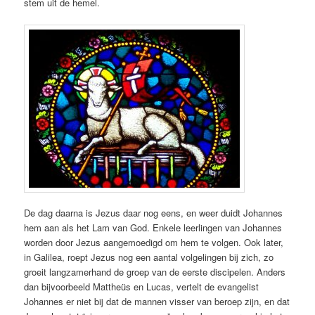
stem uit de hemel.
De dag daarna is Jezus daar nog eens, en weer duidt Johannes
hem aan als het Lam van God. Enkele leerlingen van Johannes
worden door Jezus aangemoedigd om hem te volgen. Ook later,
in Galilea, roept Jezus nog een aantal volgelingen bij zich, zo
groeit langzamerhand de groep van de eerste discipelen. Anders
dan bijvoorbeeld Mattheüs en Lucas, vertelt de evangelist
Johannes er niet bij dat de mannen visser van beroep zijn, en dat