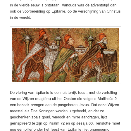
in de vierde eeuw is ontstaan. Vanouds was de adventstijd dan
ook de voorbereiding op Epifanie, op de verschijning van Christus
in de wereld.
De viering van Epifanie is een luisterrijk feest, met de vertelling
van de Wijzen (magiërs) uit het Oosten die volgens Mattheüs 2
een bezoek brengen aan de pasgeboren Jezus. Dat deze Wijzen
meestal als Drie Koningen worden uitgebeeld, en dat ze
geschenken zoals goud, wierook en mirre aandragen, lijkt
geïnspireerd te zijn op Psalm 72 en op Jesaja 60. Tenslotte moet
nog één pijler onder het feest van Epifanie niet ongenoemd