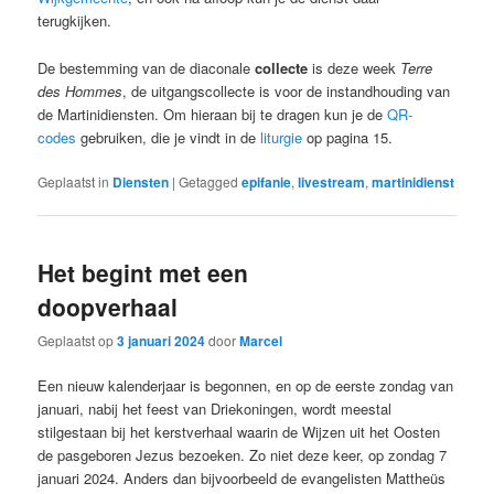
terugkijken.
De bestemming van de diaconale
collecte
is deze week
Terre
des Hommes
, de uitgangscollecte is voor de instandhouding van
de Martinidiensten. Om hieraan bij te dragen kun je de
QR-
codes
gebruiken, die je vindt in de
liturgie
op pagina 15.
Geplaatst in
Diensten
|
Getagged
epifanie
,
livestream
,
martinidienst
Het begint met een
doopverhaal
Geplaatst op
3 januari 2024
door
Marcel
Een nieuw kalenderjaar is begonnen, en op de eerste zondag van
januari, nabij het feest van Driekoningen, wordt meestal
stilgestaan bij het kerstverhaal waarin de Wijzen uit het Oosten
de pasgeboren Jezus bezoeken. Zo niet deze keer, op zondag 7
januari 2024. Anders dan bijvoorbeeld de evangelisten Mattheüs