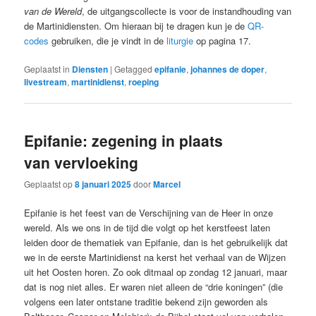
van de Wereld
, de uitgangscollecte is voor de instandhouding van
de Martinidiensten. Om hieraan bij te dragen kun je de
QR-
codes
gebruiken, die je vindt in de
liturgie
op pagina 17.
Geplaatst in
Diensten
|
Getagged
epifanie
,
johannes de doper
,
livestream
,
martinidienst
,
roeping
Epifanie: zegening in plaats
van vervloeking
Geplaatst op
8 januari 2025
door
Marcel
Epifanie is het feest van de Verschijning van de Heer in onze
wereld. Als we ons in de tijd die volgt op het kerstfeest laten
leiden door de thematiek van Epifanie, dan is het gebruikelijk dat
we in de eerste Martinidienst na kerst het verhaal van de Wijzen
uit het Oosten horen. Zo ook ditmaal op zondag 12 januari, maar
dat is nog niet alles. Er waren niet alleen de “drie koningen” (die
volgens een later ontstane traditie bekend zijn geworden als