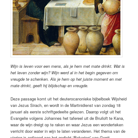
Wijn is leven voor een mens, als je hem met mate drinkt. Wat is
het leven zonder wijn? Wijn werd al in het begin gegeven om
vreugde te schenken. Als je hem op het juiste moment en met
mate drinkt, geeft hij blijdschap en vreugde.
Deze passage komt uit het deuterocanonieke bijbelboek Wijsheid
van Jezus Sirach, en wordt in de Martinidienst van zondag 18
januari als eerste schriftgedeelte gelezen. Daarop volgt uit het
Evangelie volgens Johannes het tafereel uit de Bruiloft te Kana,
waar de wijn dreigt op te raken en waar Jezus een wonderteken
verricht door water in wijn te laten veranderen. Het thema van de
viering is ontleend aan het gedicht “Bekering” van Gerrit