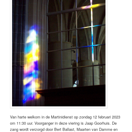
Van harte welkom in de Martinidienst op zondag 12 februari 2023
om 11:30 uur. Voorganger in deze viering is Jaap Goorhuis. De
zang wordt verzorgd door Bert Ballast, Maarten van Damme en