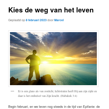
Kies de weg van het leven
Geplaatst op
8 februari 2023
door
Marcel
Er is een glans als van zonlicht, lichtstralen heeft Hij aan zijn zijde en
daar is het omhulsel van Zijn kracht. (Habakuk 3:4)
Begin februari, en we leven nog steeds in de tijd van Epifanie: de