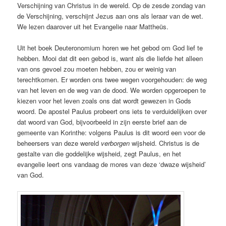
Verschijning van Christus in de wereld. Op de zesde zondag van
de Verschijning, verschijnt Jezus aan ons als leraar van de wet.
We lezen daarover uit het Evangelie naar Mattheüs.
Uit het boek Deuteronomium horen we het gebod om God lief te
hebben. Mooi dat dit een gebod is, want als die liefde het alleen
van ons gevoel zou moeten hebben, zou er weinig van
terechtkomen. Er worden ons twee wegen voorgehouden: de weg
van het leven en de weg van de dood. We worden opgeroepen te
kiezen voor het leven zoals ons dat wordt gewezen in Gods
woord. De apostel Paulus probeert ons iets te verduidelijken over
dat woord van God, bijvoorbeeld in zijn eerste brief aan de
gemeente van Korinthe: volgens Paulus is dit woord een voor de
beheersers van deze wereld
verborgen
wijsheid. Christus is de
gestalte van die goddelijke wijsheid, zegt Paulus, en het
evangelie leert ons vandaag de mores van deze ‘dwaze wijsheid’
van God.